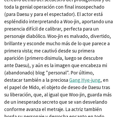
toda la genial operación con final insospechado
(para Daesu y para el espectador). El actor está
espléndido interpretando a Woo-jin, aportando una
presencia difícil de calibrar, perfecta para un
personaje diabólico. Woo-jin es malvado, divertido,
brillante y esconde mucho más de lo que parece a
primera vista; me cautivó desde su primera
aparición (primero disimula, luego se descubre
ante Daesu), y aún es la imagen que encabeza mi
(abandonado) blog "personal". Por último,
destacar también a la preciosa
Gang Hye-jung
, en
el papel de Mido, el objeto de deseo de Daesu tras
su liberación, que, al igual que Woo-jin, guarda más
de un inesperado secreto que se van desvelando
conforme avanza el metraje. La actriz también
borda su personaje y derrocha encanto en todo