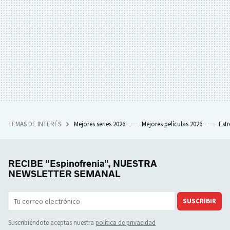
TEMAS DE INTERÉS
Mejores series 2026
Mejores películas 2026
Est
RECIBE "Espinofrenia", NUESTRA
NEWSLETTER SEMANAL
SUSCRIBIR
Suscribiéndote aceptas nuestra
política de privacidad