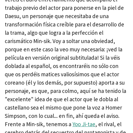
trabajo previo del actor para ponerse en la piel de
Daesu, un personaje que necesitaba de una
transformación física creíble para el desarrollo de
la trama, algo que logra a la perfección el
carismático Min-sik. Voy a soltar una obviedad,
porque en este caso la veo muy necesaria: ¡ved la
película en versión original subtitulada! Si la véis
doblada al español, os encontraréis no sólo con
que os perdéis matices valiosísimos que el actor
coreano (él y los demás, por supuesto) aporta a su
personaje, es que, para colmo, aquí se ha tenido la
"excelente" idea de que el actor que le dobla al
castellano sea el mismo que pone la voz a Homer
Simpson, con lo cual... en fin, ahí queda el aviso.
Frente a Min-sik, tenemos a
Yoo Ji-tae
, el rival, el
cerebro detrás del secuestro del protagonista y de