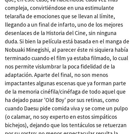
compleja, convirtiéndose en una estimulante
telaraña de emociones que se llevan al límite,
llegando a un final de infarto, uno de los mejores
desenlaces de la Historia del Cine, sin ninguna
duda. Si bien la película está basada en el manga de
Nobuaki Minegishi, al parecer éste ni siquiera había
terminado cuando el film ya estaba filmado, lo cual
nos permite vislumbrar la poca fidelidad de la
adaptación. Aparte del final, no son menos
impactantes algunas escenas que ya forman parte
de la memoria cinéfila/cinéfaga de todo aquel que
ha dejado pasar 'Old Boy' por sus retinas, como
cuando Daesu pide comida viva y se come un pulpo
(o calamar, no soy experto en estos simpáticos
bichejos), dejando que los tentáculos se retuerzan
por su rostro; no menos espectacular resulta la