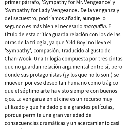
primer párrafo, 'Sympathy for Mr. Vengeance' y
'Sympathy for Lady Vengeance'. De la venganza y
del secuestro, podríamos añadir, aunque lo
segundo es más bien el necesario
macguffin
. El
título de esta crítica guarda relación con los de las
otras de la trilogía, ya que 'Old Boy' no lleva el
'Sympathy', compasión, traducido al gusto de
Chan-Wook. Una trilogía compuesta por tres cintas
que no guardan relación argumental entre sí, pero
donde sus protagonistas (¡y los que no lo son!) se
mueven por ese deseo tan humano como trágico
que el séptimo arte ha visto siempre con buenos
ojos. La venganza en el cine es un recurso muy
utilizado y que ha dado pie a grandes películas,
porque permite una gran variedad de
consecuencias dramáticas y un acercamiento casi