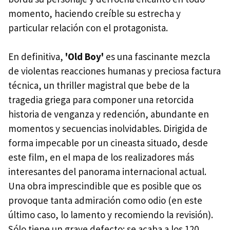
momento, haciendo creíble su estrecha y
particular relación con el protagonista.
En definitiva,
'Old Boy'
es una fascinante mezcla
de violentas reacciones humanas y preciosa factura
técnica, un thriller magistral que bebe de la
tragedia griega para componer una retorcida
historia de venganza y redención, abundante en
momentos y secuencias inolvidables. Dirigida de
forma impecable por un cineasta situado, desde
este film, en el mapa de los realizadores más
interesantes del panorama internacional actual.
Una obra imprescindible que es posible que os
provoque tanta admiración como odio (en este
último caso, lo lamento y recomiendo la revisión).
Sólo tiene un grave defecto: se acaba a los 120