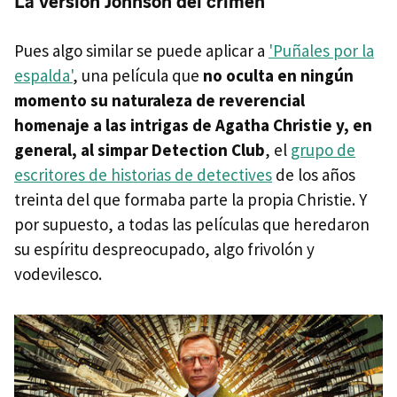
La versión Johnson del crimen
Pues algo similar se puede aplicar a
'Puñales por la
espalda'
, una película que
no oculta en ningún
momento su naturaleza de reverencial
homenaje a las intrigas de Agatha Christie y, en
general, al simpar Detection Club
, el
grupo de
escritores de historias de detectives
de los años
treinta del que formaba parte la propia Christie. Y
por supuesto, a todas las películas que heredaron
su espíritu despreocupado, algo frivolón y
vodevilesco.