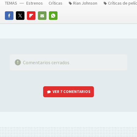
TEMAS
Estrenos
Críticas
Rian Johnson
Críticas de pelí
FACEBOOK
TWITTER
FLIPBOARD
E-
WHATSAPP
MAIL
Comentarios cerrados
VER
7 COMENTARIOS