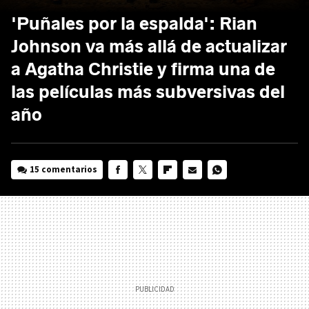
'Puñales por la espalda': Rian
Johnson va más allá de actualizar
a Agatha Christie y firma una de
las películas más subversivas del
año
15 comentarios
FACEBOOK
TWITTER
FLIPBOARD
E-
WHATSAPP
MAIL