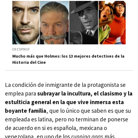
EN ESPINOF
Mucho más que Holmes: los 13 mejores detectives de la
Historia del Cine
La condición de inmigrante de la protagonista se
emplea para
subrayar la incultura, el clasismo y la
estulticia general en la que vive inmersa esta
boyante familia
, que lo único que saben es que su
empleada es latina, pero no terminan de ponerse
de acuerdo en si es española, mexicana o
venezolana, en uno de los
running gags
más