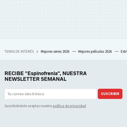
TEMAS DE INTERÉS
Mejores series 2026
Mejores películas 2026
Est
RECIBE "Espinofrenia", NUESTRA
NEWSLETTER SEMANAL
SUSCRIBIR
Suscribiéndote aceptas nuestra
política de privacidad