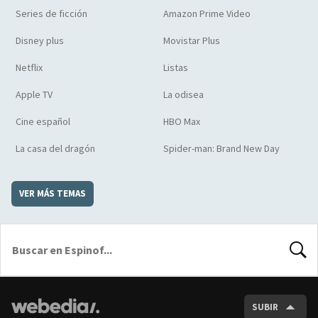
Series de ficción
Amazon Prime Video
Disney plus
Movistar Plus
Netflix
Listas
Apple TV
La odisea
Cine español
HBO Max
La casa del dragón
Spider-man: Brand New Day
VER MÁS TEMAS
BUSCA
SUBIR