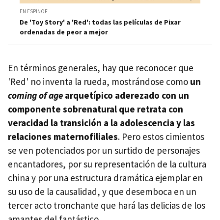
EN ESPINOF
De 'Toy Story' a 'Red': todas las películas de Pixar
ordenadas de peor a mejor
En términos generales, hay que reconocer que
'Red' no inventa la rueda, mostrándose como
un
coming of age
arquetípico aderezado con un
componente sobrenatural que retrata con
veracidad la transición a la adolescencia y las
relaciones maternofiliales
. Pero estos cimientos
se ven potenciados por un surtido de personajes
encantadores, por su representación de la cultura
china y por una estructura dramática ejemplar en
su uso de la causalidad, y que desemboca en un
tercer acto tronchante que hará las delicias de los
amantes del fantástico.