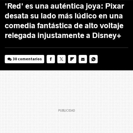
'Red' es una auténtica joya: Pixar
desata su lado más lúdico en una
comedia fantástica de alto voltaje
relegada injustamente a Disney+
30 comentarios
FACEBOOK
TWITTER
FLIPBOARD
E-
WHATSAPP
MAIL