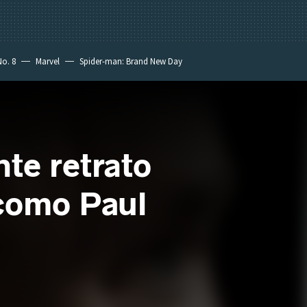
No. 8
Marvel
Spider-man: Brand New Day
nte retrato
 como Paul