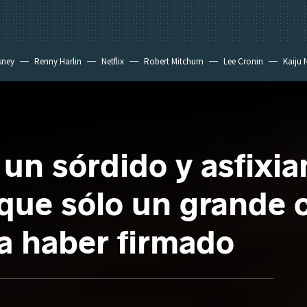
sney
Renny Harlin
Netflix
Robert Mitchum
Lee Cronin
Kaiju 
 un sórdido y asfixia
a que sólo un grande
a haber firmado