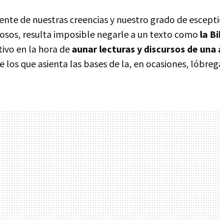
te de nuestras creencias y nuestro grado de escepti
iosos, resulta imposible negarle a un texto como
la Bi
tivo en la hora de
aunar lecturas y discursos de un
e los que asienta las bases de la, en ocasiones, lóbrega