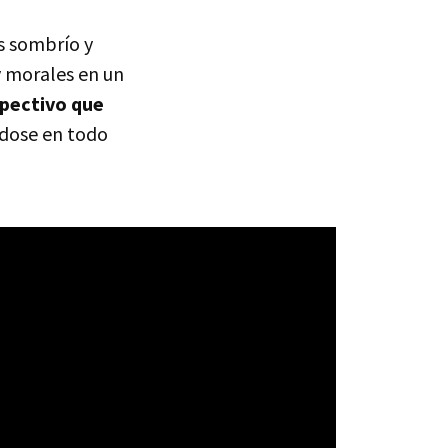
s sombrío y
 y morales en un
spectivo que
éndose en todo