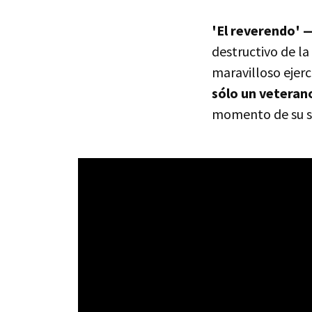
'El reverendo' 
destructivo de la
maravilloso ejerc
sólo un veteran
momento de su si