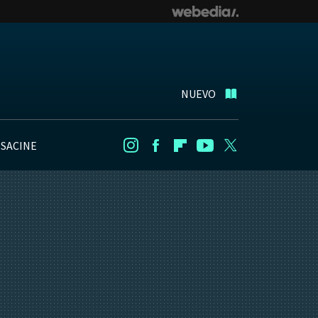
NUEVO
NSACINE
Instagram
Facebook
Flipboard
Youtube
Twitter