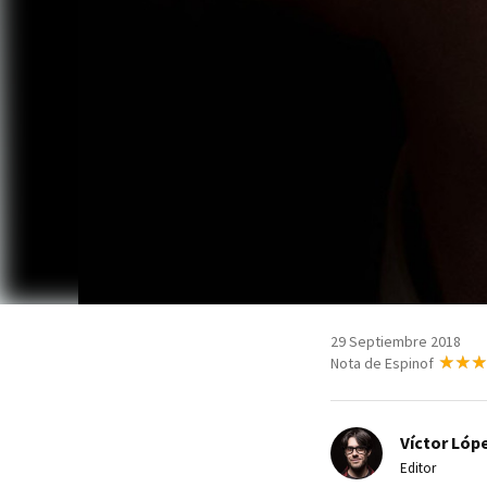
29 Septiembre 2018
Nota de Espinof
Víctor Lópe
Editor