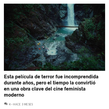
Esta película de terror fue incomprendida
durante años, pero el tiempo la convirtió
en una obra clave del cine feminista
moderno
COMENTARIOS
4
HACE 3 MESES