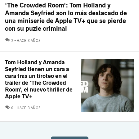
'The Crowded Room': Tom Holland y
Amanda Seyfried son lo más destacado de
una miniserie de Apple TV+ que se pierde
con su puzle criminal
COMENTARIOS
2
HACE 3 AÑOS
Tom Holland y Amanda
Seyfried tienen un cara a
cara tras un tiroteo en el
tráiler de 'The Crowded
Room', el nuevo thriller de
Apple TV+
COMENTARIOS
0
HACE 3 AÑOS