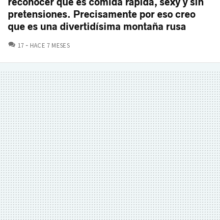
reconocer que es comida rápida, sexy y sin
pretensiones. Precisamente por eso creo
que es una divertidísima montaña rusa
COMENTARIOS
17
HACE 7 MESES