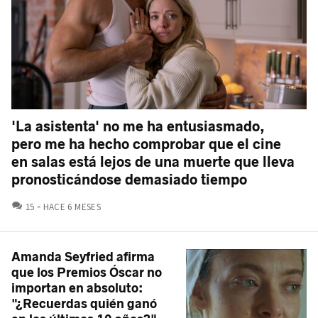
'La asistenta' no me ha entusiasmado,
pero me ha hecho comprobar que el cine
en salas está lejos de una muerte que lleva
pronosticándose demasiado tiempo
COMENTARIOS
15
HACE 6 MESES
Amanda Seyfried afirma
que los Premios Óscar no
importan en absoluto:
"¿Recuerdas quién ganó