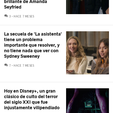
brillante de Amanda
Seyfried
COMENTARIOS
3
HACE 7 MESES
La secuela de 'La asistenta'
tiene un problema
importante que resolver, y
no tiene nada que ver con
Sydney Sweeney
COMENTARIOS
7
HACE 7 MESES
Hoy en Disney+, un gran
clásico de culto del terror
del siglo XXI que fue
injustamente vilipendiado