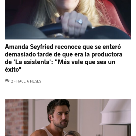
Amanda Seyfried reconoce que se enteró
demasiado tarde de que era la productora
de 'La asistenta': "Más vale que sea un
éxito"
COMENTARIOS
2
HACE 6 MESES