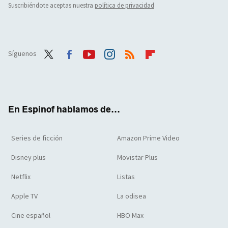
Suscribiéndote aceptas nuestra
política de privacidad
Síguenos
Twit
Face
Yout
Inst
RSS
Flip
ter
boo
ube
agra
boar
k
m
d
En Espinof hablamos de...
Series de ficción
Amazon Prime Video
Disney plus
Movistar Plus
Netflix
Listas
Apple TV
La odisea
Cine español
HBO Max