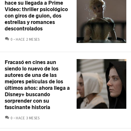
hace su llegada a Prime
Video: thriller psicológico
con giros de guion, dos
estrellas y romances
descontrolados
COMENTARIOS
0
HACE 2 MESES
Fracasó en cines aun
siendo lo nuevo de los
autores de una de las
mejores películas de los
últimos años: ahora llega a
Disney+ buscando
sorprender con su
fascinante historia
COMENTARIOS
0
HACE 3 MESES