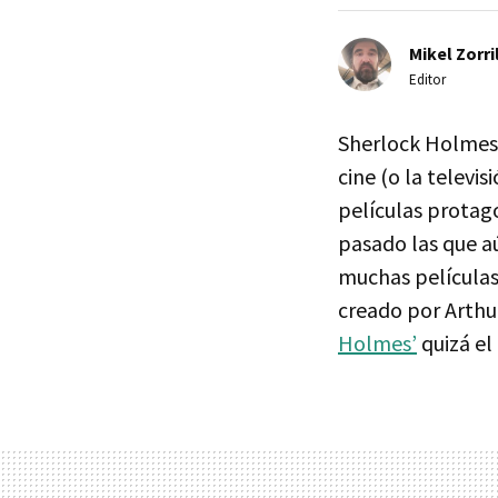
Mikel Zorri
Editor
Sherlock Holmes 
cine (o la televi
películas protag
pasado las que a
muchas películas 
creado por Arthu
Holmes’
quizá el