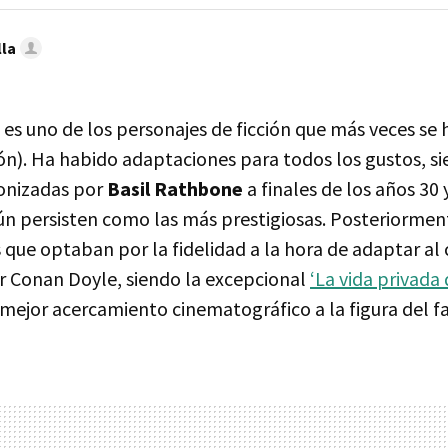
lla
es uno de los personajes de ficción que más veces se 
sión). Ha habido adaptaciones para todos los gustos, si
onizadas por
Basil Rathbone
a finales de los años 30 y
ún persisten como las más prestigiosas. Posteriormen
que optaban por la fidelidad a la hora de adaptar al 
r Conan Doyle, siendo la excepcional
‘La vida privada
 mejor acercamiento cinematográfico a la figura del f