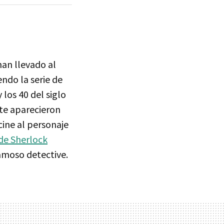
han llevado al
endo la serie de
 los 40 del siglo
te aparecieron
cine al personaje
 de Sherlock
amoso detective.