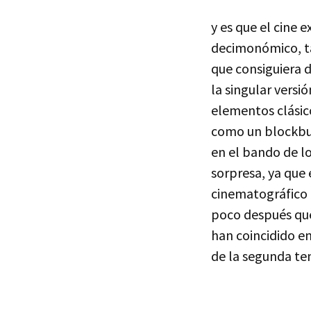
y es que el cine 
decimonómico, ta
que consiguiera 
la singular versió
elementos clásic
como un blockbus
en el bando de l
sorpresa, ya que 
cinematográfico 
poco después que
han coincidido e
de la segunda t