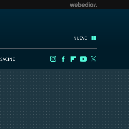
NUEVO
NSACINE
Instagram
Facebook
Flipboard
Youtube
Twitter