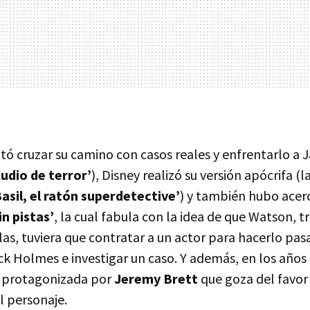
ó cruzar su camino con casos reales y enfrentarlo a J
tudio de terror’
), Disney realizó su versión apócrifa (
Basil, el ratón superdetective’
) y también hubo ace
in pistas’
, la cual fabula con la idea de que Watson, t
las, tuviera que contratar a un actor para hacerlo pasa
k Holmes e investigar un caso. Y además, en los años 
va protagonizada por
Jeremy Brett
que goza del favor
l personaje.