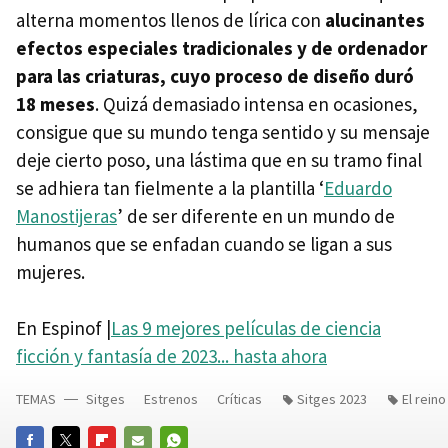
alterna momentos llenos de lírica con
alucinantes
efectos especiales tradicionales y de ordenador
para las criaturas, cuyo proceso de diseño duró
18 meses
. Quizá demasiado intensa en ocasiones,
consigue que su mundo tenga sentido y su mensaje
deje cierto poso, una lástima que en su tramo final
se adhiera tan fielmente a la plantilla ‘
Eduardo
Manostijeras
’ de ser diferente en un mundo de
humanos que se enfadan cuando se ligan a sus
mujeres.
En Espinof |
Las 9 mejores películas de ciencia
ficción y fantasía de 2023... hasta ahora
TEMAS
Sitges
Estrenos
Críticas
Sitges 2023
El reino