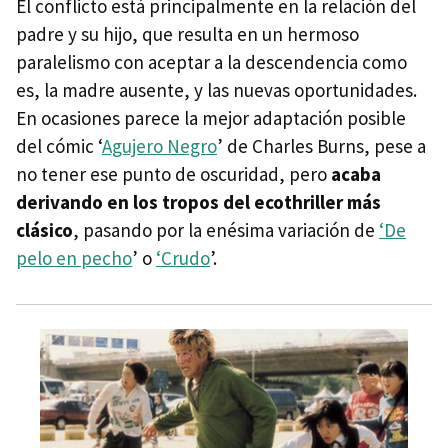
El conflicto está principalmente en la relación del
padre y su hijo, que resulta en un hermoso
paralelismo con aceptar a la descendencia como
es, la madre ausente, y las nuevas oportunidades.
En ocasiones parece la mejor adaptación posible
del cómic ‘
Agujero Negro
’ de Charles Burns, pese a
no tener ese punto de oscuridad, pero
acaba
derivando en los tropos del ecothriller más
clásico
, pasando por la enésima variación de
‘De
pelo en pecho
’ o
‘Crudo
’.