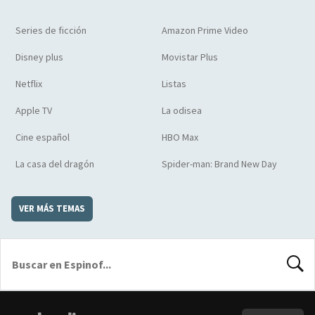
Series de ficción
Amazon Prime Video
Disney plus
Movistar Plus
Netflix
Listas
Apple TV
La odisea
Cine español
HBO Max
La casa del dragón
Spider-man: Brand New Day
VER MÁS TEMAS
BUSCA