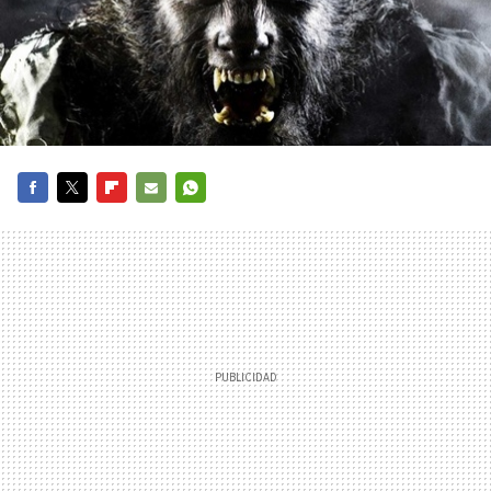
FACEBOOK
TWITTER
FLIPBOARD
E-
WHATSAPP
MAIL