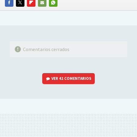
FACEBOOK
TWITTER
FLIPBOARD
E-
WHATSAPP
MAIL
Comentarios cerrados
VER
42 COMENTARIOS