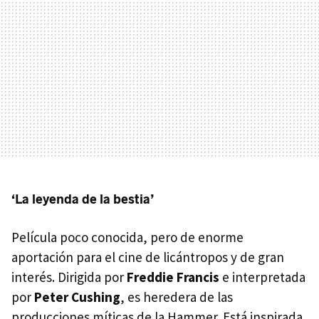
‘La leyenda de la bestia’
Película poco conocida, pero de enorme
aportación para el cine de licántropos y de gran
interés. Dirigida por
Freddie Francis
e interpretada
por
Peter Cushing
, es heredera de las
producciones míticas de la Hammer. Está inspirada