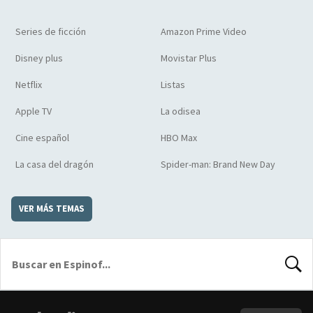
Series de ficción
Amazon Prime Video
Disney plus
Movistar Plus
Netflix
Listas
Apple TV
La odisea
Cine español
HBO Max
La casa del dragón
Spider-man: Brand New Day
VER MÁS TEMAS
BUSCA