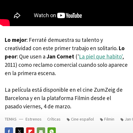
Lo mejor
: Ferraté demuestra su talento y
creatividad con este primer trabajo en solitario.
Lo
peor
: Que usen a
Jan Cornet
('
La piel que habito'
,
2011) como reclamo comercial cuando solo aparece
en la primera escena.
La película está disponible en el cine ZumZeig de
Barcelona y en la plataforma Filmin desde el
pasado viernes, 4 de marzo.
TEMAS
Estrenos
Críticas
Cine español
Filmin
Jan 