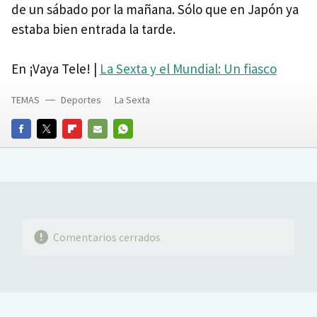
de un sábado por la mañana. Sólo que en Japón ya
estaba bien entrada la tarde.
En ¡Vaya Tele! |
La Sexta y el Mundial: Un fiasco
TEMAS
Deportes
La Sexta
FACEBOOK
TWITTER
FLIPBOARD
E-
WHATSAPP
MAIL
Comentarios cerrados