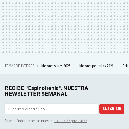
TEMAS DE INTERÉS
Mejores series 2026
Mejores películas 2026
Est
RECIBE "Espinofrenia", NUESTRA
NEWSLETTER SEMANAL
SUSCRIBIR
Suscribiéndote aceptas nuestra
política de privacidad