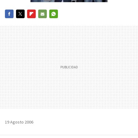
FACEBOOK
TWITTER
FLIPBOARD
E-
WHATSAPP
MAIL
19 Agosto 2006