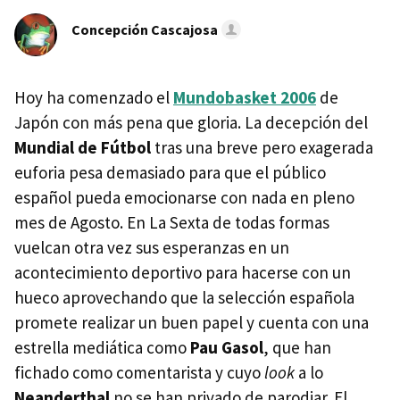
Concepción Cascajosa
Hoy ha comenzado el
Mundobasket 2006
de
Japón con más pena que gloria. La decepción del
Mundial de Fútbol
tras una breve pero exagerada
euforia pesa demasiado para que el público
español pueda emocionarse con nada en pleno
mes de Agosto. En La Sexta de todas formas
vuelcan otra vez sus esperanzas en un
acontecimiento deportivo para hacerse con un
hueco aprovechando que la selección española
promete realizar un buen papel y cuenta con una
estrella mediática como
Pau Gasol
, que han
fichado como comentarista y cuyo
look
a lo
Neanderthal
no se han privado de parodiar. El