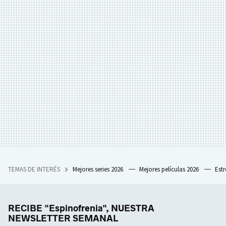
TEMAS DE INTERÉS
Mejores series 2026
Mejores películas 2026
Est
RECIBE "Espinofrenia", NUESTRA
NEWSLETTER SEMANAL