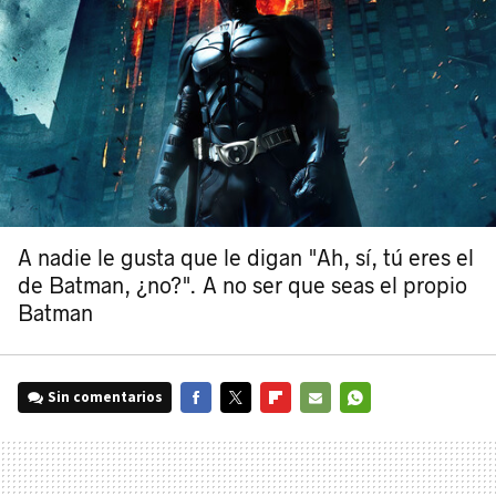
A nadie le gusta que le digan "Ah, sí, tú eres el
de Batman, ¿no?". A no ser que seas el propio
Batman
Sin comentarios
FACEBOOK
TWITTER
FLIPBOARD
E-
WHATSAPP
MAIL