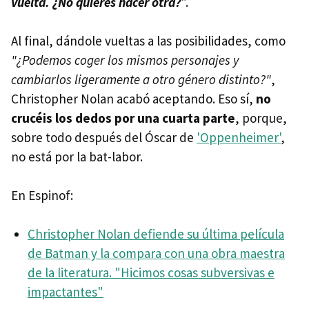
vuelta. ¿No quieres hacer otra?
".
Al final, dándole vueltas a las posibilidades, como
"¿Podemos coger los mismos personajes y
cambiarlos ligeramente a otro género distinto?"
,
Christopher Nolan acabó aceptando. Eso sí,
no
crucéis los dedos por una cuarta parte
, porque,
sobre todo después del Óscar de
'Oppenheimer'
,
no está por la bat-labor.
En Espinof:
Christopher Nolan defiende su última película
de Batman y la compara con una obra maestra
de la literatura. "Hicimos cosas subversivas e
impactantes"