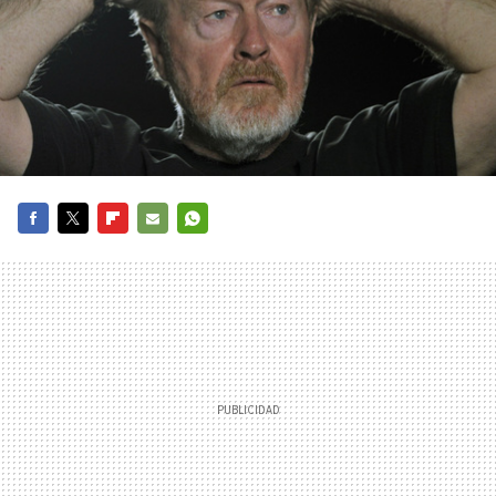
FACEBOOK
TWITTER
FLIPBOARD
E-
WHATSAPP
MAIL