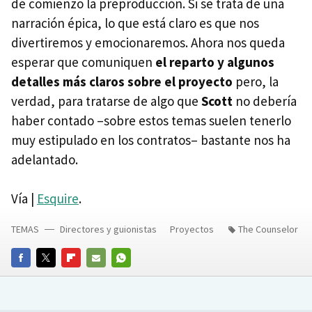
dé comienzo la preproducción. Si se trata de una
narración épica, lo que está claro es que nos
divertiremos y emocionaremos. Ahora nos queda
esperar que comuniquen
el reparto y algunos
detalles más claros sobre el proyecto
pero, la
verdad, para tratarse de algo que
Scott
no debería
haber contado –sobre estos temas suelen tenerlo
muy estipulado en los contratos– bastante nos ha
adelantado.
Vía |
Esquire
.
TEMAS
Directores y guionistas
Proyectos
The Counselor
FACEBOOK
TWITTER
FLIPBOARD
E-
WHATSAPP
MAIL