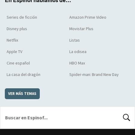
En Espinof hablamos de...
Series de ficción
Amazon Prime Video
Disney plus
Movistar Plus
Netflix
Listas
Apple TV
La odisea
Cine español
HBO Max
La casa del dragón
Spider-man: Brand New Day
VER MÁS TEMAS
BUSCA