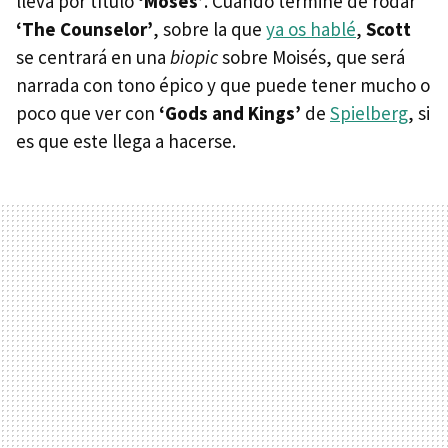
lleva por título
‘Moses’
. Cuando termine de rodar
‘The Counselor’
, sobre la que
ya os hablé
,
Scott
se centrará en una
biopic
sobre Moisés, que será
narrada con tono épico y que puede tener mucho o
poco que ver con
‘Gods and Kings’
de
Spielberg
, si
es que este llega a hacerse.