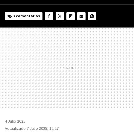
3 comentarios
FACEBOOK
TWITTER
FLIPBOARD
E-
WHATSAPP
MAIL
4 Julio 2025
Actualizado 7 Julio 2025, 12:27