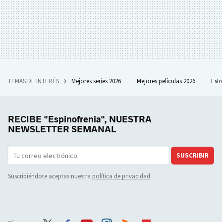
TEMAS DE INTERÉS
Mejores series 2026
Mejores películas 2026
Est
RECIBE "Espinofrenia", NUESTRA
NEWSLETTER SEMANAL
SUSCRIBIR
Suscribiéndote aceptas nuestra
política de privacidad