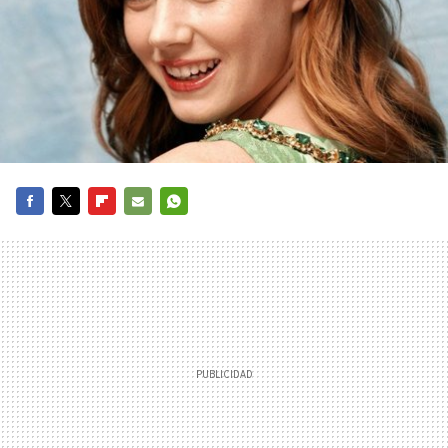
FACEBOOK
TWITTER
FLIPBOARD
E-
WHATSAPP
MAIL