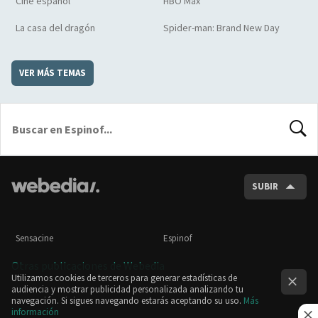
Cine español
HBO Max
La casa del dragón
Spider-man: Brand New Day
VER MÁS TEMAS
BUSCA
SUBIR
Sensacine
Espinof
Otras publicaciones de Webedia
Utilizamos cookies de terceros para generar estadísticas de
audiencia y mostrar publicidad personalizada analizando tu
navegación. Si sigues navegando estarás aceptando su uso.
Más
información