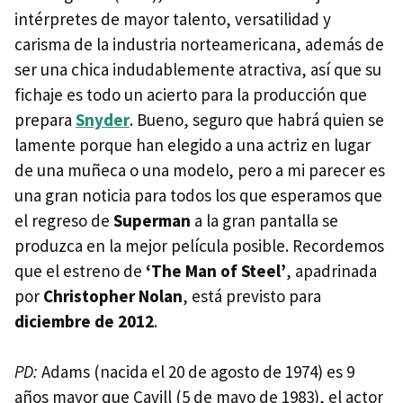
intérpretes de mayor talento, versatilidad y
carisma de la industria norteamericana, además de
ser una chica indudablemente atractiva, así que su
fichaje es todo un acierto para la producción que
prepara
Snyder
. Bueno, seguro que habrá quien se
lamente porque han elegido a una actriz en lugar
de una muñeca o una modelo, pero a mi parecer es
una gran noticia para todos los que esperamos que
el regreso de
Superman
a la gran pantalla se
produzca en la mejor película posible. Recordemos
que el estreno de
‘The Man of Steel’
, apadrinada
por
Christopher Nolan
, está previsto para
diciembre de 2012
.
PD:
Adams (nacida el 20 de agosto de 1974) es 9
años mayor que Cavill (5 de mayo de 1983), el actor