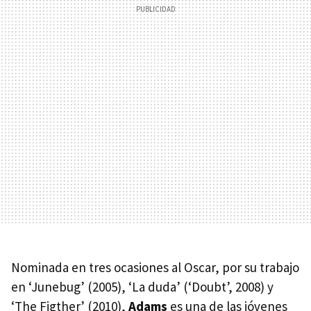
Nominada en tres ocasiones al Oscar, por su trabajo
en ‘Junebug’ (2005), ‘La duda’ (‘Doubt’, 2008) y
‘The Figther’ (2010),
Adams
es una de las jóvenes