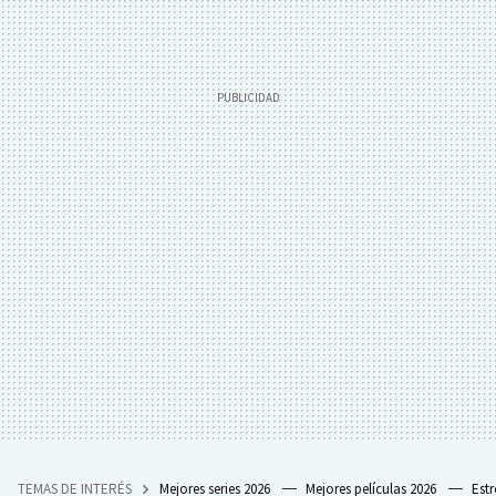
TEMAS DE INTERÉS
Mejores series 2026
Mejores películas 2026
Est