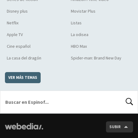
Disney plus
Movistar Plus
Netflix
Listas
Apple TV
La odisea
Cine español
HBO Max
La casa del dragón
Spider-man: Brand New Day
VER MÁS TEMAS
BUSCA
SUBIR