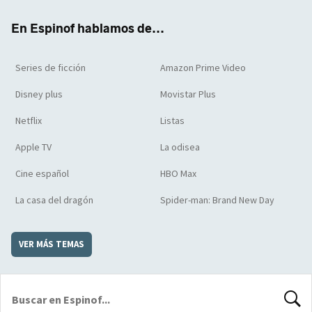
k
m
d
En Espinof hablamos de...
Series de ficción
Amazon Prime Video
Disney plus
Movistar Plus
Netflix
Listas
Apple TV
La odisea
Cine español
HBO Max
La casa del dragón
Spider-man: Brand New Day
VER MÁS TEMAS