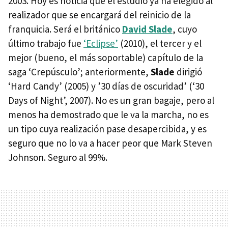
2003. Hoy es noticia que el estudio ya ha elegido al
realizador que se encargará del reinicio de la
franquicia. Será el británico
David Slade
, cuyo
último trabajo fue
‘Eclipse’
(2010), el tercer y el
mejor (bueno, el más soportable) capítulo de la
saga ‘Crepúsculo’; anteriormente,
Slade
dirigió
‘Hard Candy’ (2005) y ’30 días de oscuridad’ (‘30
Days of Night’, 2007). No es un gran bagaje, pero al
menos ha demostrado que le va la marcha, no es
un tipo cuya realización pase desapercibida, y es
seguro que no lo va a hacer peor que Mark Steven
Johnson. Seguro al 99%.