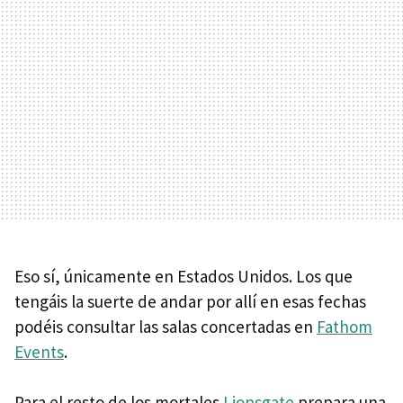
Eso sí, únicamente en Estados Unidos. Los que
tengáis la suerte de andar por allí en esas fechas
podéis consultar las salas concertadas en
Fathom
Events
.
Para el resto de los mortales
Lionsgate
prepara una