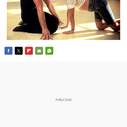
FACEBOOK
TWITTER
FLIPBOARD
E-
WHATSAPP
MAIL