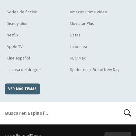
Series de ficción
Amazon Prime Video
Disney plus
Movistar Plus
Netflix
Listas
Apple TV
La odisea
Cine español
HBO Max
La casa del dragón
Spider-man: Brand New Day
VER MÁS TEMAS
BUSCA