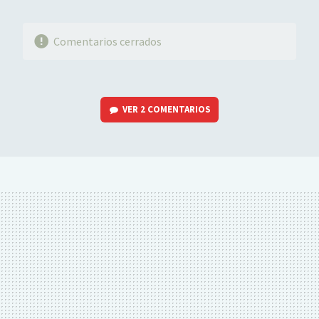
Comentarios cerrados
VER
2 COMENTARIOS