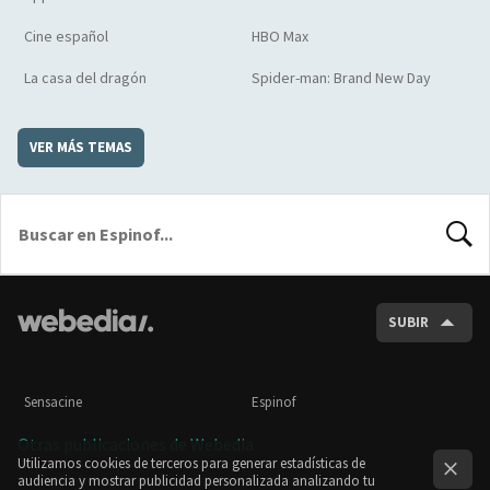
Cine español
HBO Max
La casa del dragón
Spider-man: Brand New Day
VER MÁS TEMAS
BUSCA
SUBIR
Sensacine
Espinof
Otras publicaciones de Webedia
Utilizamos cookies de terceros para generar estadísticas de
audiencia y mostrar publicidad personalizada analizando tu