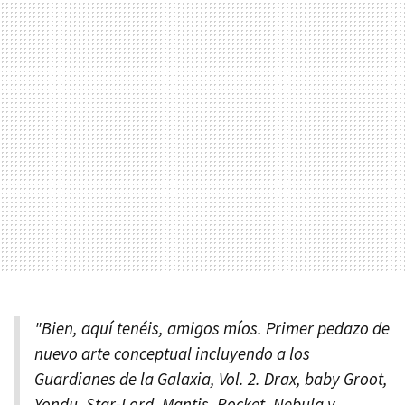
"Bien, aquí tenéis, amigos míos. Primer pedazo de
nuevo arte conceptual incluyendo a los
Guardianes de la Galaxia, Vol. 2. Drax, baby Groot,
Yondu, Star-Lord, Mantis, Rocket, Nebula y