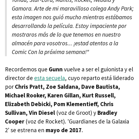
Gamora. Arte de mi maravilloso colega Andy Park;
esta imagen nos guió mucho mientras estábamos
desarrollando la película. Estoy impaciente por
mostraros más de lo que tenemos en nuestro
almacén para vosotros... ¡estad atentos a la
Comic Con la próxima semana!"
Recordemos que
Gunn
vuelve a ser el guionista y el
director de
esta secuela
, cuyo reparto está liderado
por
Chris Pratt, Zoe Saldana, Dave Bautista,
Michael Rooker, Karen Gillan, Kurt Russell,
Elizabeth Debicki, Pom Klementieff, Chris
Sullivan, Vin Diesel
(voz de Groot) y
Bradley
Cooper
(voz de Rocket). 'Guardianes de la Galaxia
2' se estrena en
mayo de 2017
.