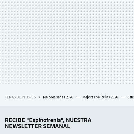
TEMAS DE INTERÉS
Mejores series 2026
Mejores películas 2026
Est
RECIBE "Espinofrenia", NUESTRA
NEWSLETTER SEMANAL