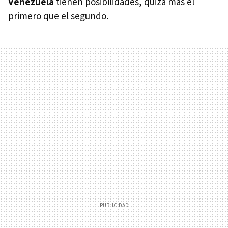
Venezuela
tienen posibilidades, quizá más el
primero que el segundo.