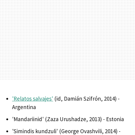
'Relatos salvajes'
(id, Damián Szifrón, 2014) -
Argentina
'Mandariinid' (Zaza Urushadze, 2013) - Estonia
'Simindis kundzuli' (George Ovashvili, 2014) -