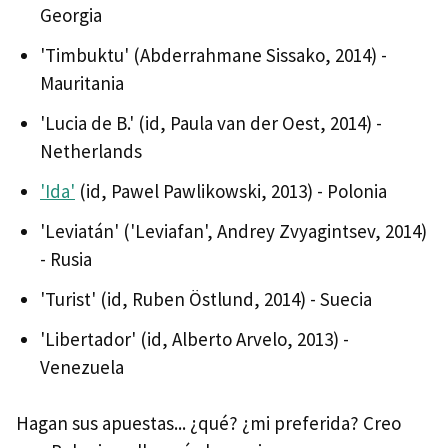
Georgia
'Timbuktu' (Abderrahmane Sissako, 2014) -
Mauritania
'Lucia de B.' (id, Paula van der Oest, 2014) -
Netherlands
'Ida'
(id, Pawel Pawlikowski, 2013) - Polonia
'Leviatán' ('Leviafan', Andrey Zvyagintsev, 2014)
- Rusia
'Turist' (id, Ruben Östlund, 2014) - Suecia
'Libertador' (id, Alberto Arvelo, 2013) -
Venezuela
Hagan sus apuestas... ¿qué? ¿mi preferida? Creo