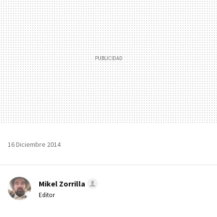
MAIL
16 Diciembre 2014
Mikel Zorrilla
Editor