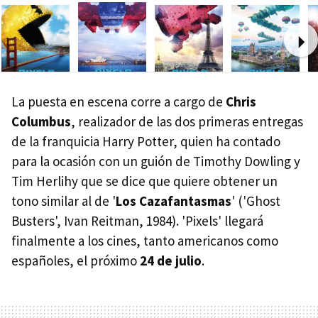
Ne
La puesta en escena corre a cargo de
Chris
Columbus
, realizador de las dos primeras entregas
de la franquicia Harry Potter, quien ha contado
para la ocasión con un guión de Timothy Dowling y
Tim Herlihy que se dice que quiere obtener un
tono similar al de '
Los Cazafantasmas
' ('Ghost
Busters', Ivan Reitman, 1984). 'Pixels' llegará
finalmente a los cines, tanto americanos como
españoles, el próximo
24 de julio
.