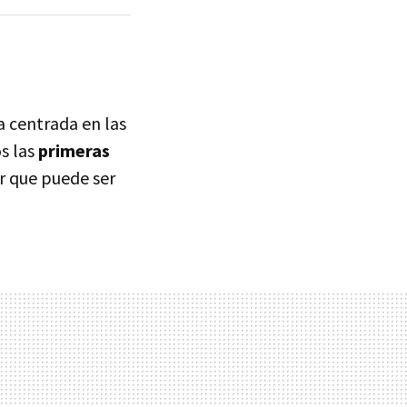
la centrada en las
s las
primeras
r que puede ser