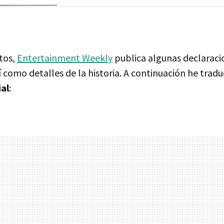
tos,
Entertainment Weekly
publica algunas declaracio
así como detalles de la historia. A continuación he trad
al
: