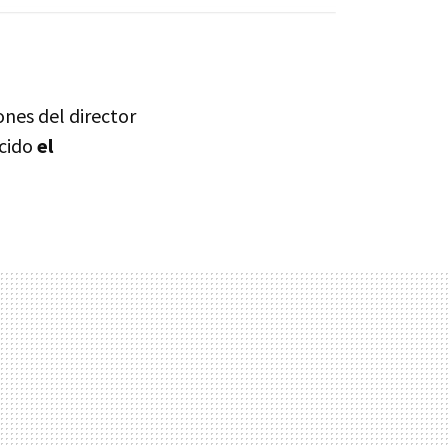
nes del director
ucido
el