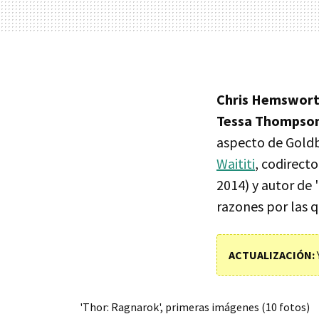
Chris Hemsworth
Tessa Thompso
aspecto de Goldb
Waititi
, codirect
2014) y autor de 
razones por las 
ACTUALIZACIÓN:
'Thor: Ragnarok', primeras imágenes (10 fotos)