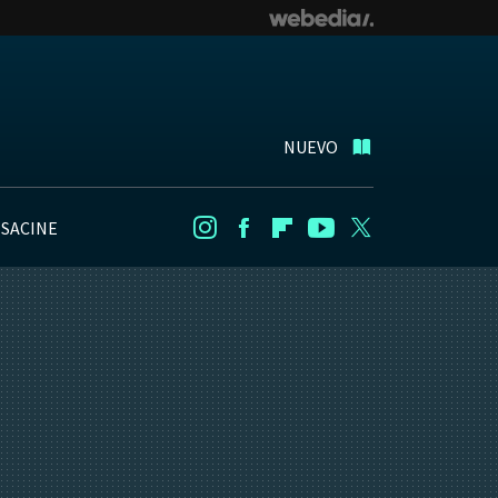
NUEVO
NSACINE
Instagram
Facebook
Flipboard
Youtube
Twitter