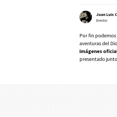
Juan Luis 
Director
Por fin podemos 
aventuras del Di
imágenes oficia
presentado junt