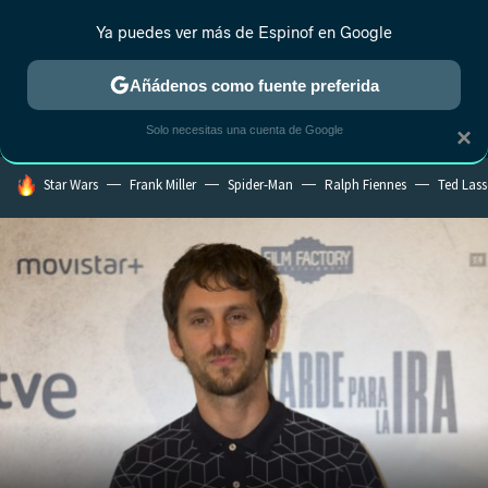
Ya puedes ver más de Espinof en Google
MENÚ
NUEVO
Añádenos como fuente preferida
CRÍTICA
ESTRENOS
REALITY
ANIME
RANKINGS CINE
RA
Solo necesitas una cuenta de Google
×
HOY SE HABLA DE
Star Wars
Frank Miller
Spider-Man
Ralph Fiennes
Ted Las