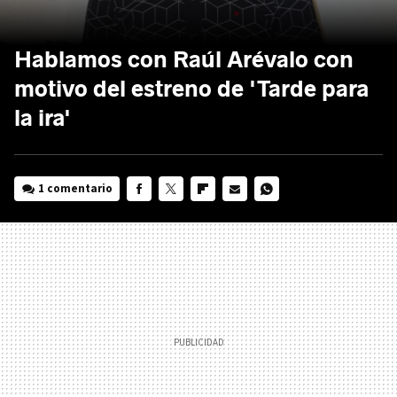
Hablamos con Raúl Arévalo con
motivo del estreno de 'Tarde para
la ira'
1 comentario
FACEBOOK
TWITTER
FLIPBOARD
E-
WHATSAPP
MAIL