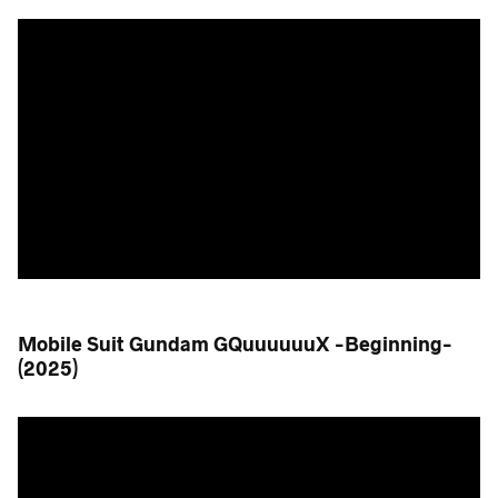
Mobile Suit Gundam GQuuuuuuX -Beginning-
(2025)