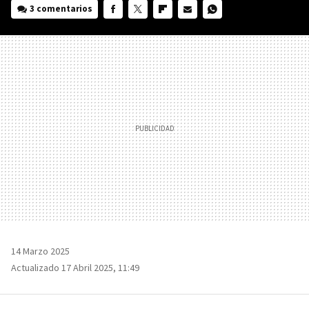
3 comentarios
FACEBOOK
TWITTER
FLIPBOARD
E-
WHATSAPP
MAIL
14 Marzo 2025
Actualizado 17 Abril 2025, 11:49