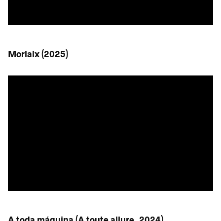
Morlaix (2025)
A toda máquina (A toute allure, 2024)