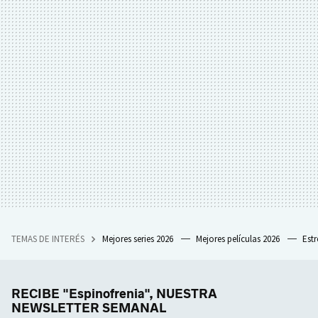
TEMAS DE INTERÉS
Mejores series 2026
Mejores películas 2026
Est
RECIBE "Espinofrenia", NUESTRA
NEWSLETTER SEMANAL