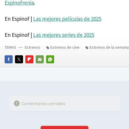
Espinofrenia
.
En Espinof |
Las mejores películas de 2025
En Espinof |
Las mejores series de 2025
TEMAS
Estrenos
Estrenos de cine
Estrenos de la semana
FACEBOOK
TWITTER
FLIPBOARD
E-
WHATSAPP
MAIL
Comentarios cerrados