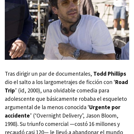
Tras dirigir un par de documentales,
Todd Phillips
dio el salto a los largometrajes de ficción con ‘
Road
Trip
’ (id, 2000), una olvidable comedia para
adolescente que básicamente robaba el esqueleto
argumental de la menos conocida ‘
Urgente por
accidente
’ (‘Overnight Delivery’, Jason Bloom,
1998). Su triunfo comercial —costó 16 millones y
recaudó casi 120— le llevó a abandonar el mundo