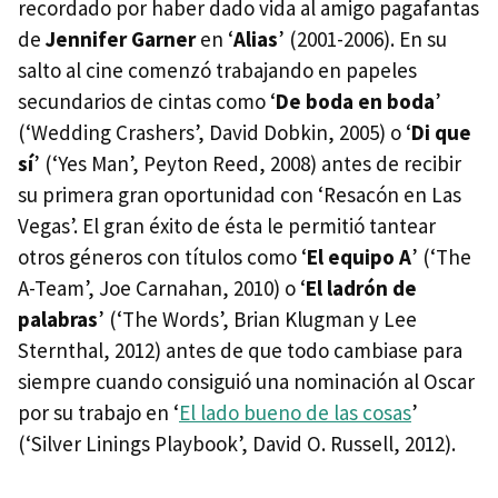
recordado por haber dado vida al amigo pagafantas
de
Jennifer Garner
en ‘
Alias
’ (2001-2006). En su
salto al cine comenzó trabajando en papeles
secundarios de cintas como ‘
De boda en boda
’
(‘Wedding Crashers’, David Dobkin, 2005) o ‘
Di que
sí
’ (‘Yes Man’, Peyton Reed, 2008) antes de recibir
su primera gran oportunidad con ‘Resacón en Las
Vegas’. El gran éxito de ésta le permitió tantear
otros géneros con títulos como ‘
El equipo A
’ (‘The
A-Team’, Joe Carnahan, 2010) o ‘
El ladrón de
palabras
’ (‘The Words’, Brian Klugman y Lee
Sternthal, 2012) antes de que todo cambiase para
siempre cuando consiguió una nominación al Oscar
por su trabajo en ‘
El lado bueno de las cosas
’
(‘Silver Linings Playbook’, David O. Russell, 2012).