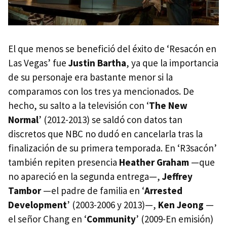
El que menos se benefició del éxito de ‘Resacón en
Las Vegas’ fue
Justin Bartha
, ya que la importancia
de su personaje era bastante menor si la
comparamos con los tres ya mencionados. De
hecho, su salto a la televisión con ‘
The New
Normal
’ (2012-2013) se saldó con datos tan
discretos que NBC no dudó en cancelarla tras la
finalización de su primera temporada. En ‘R3sacón’
también repiten presencia
Heather Graham
—que
no apareció en la segunda entrega—,
Jeffrey
Tambor
—el padre de familia en ‘
Arrested
Development
’ (2003-2006 y 2013)—,
Ken Jeong
—
el señor Chang en ‘
Community
’ (2009-En emisión)