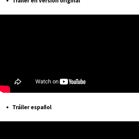
Tráiler en versión original
Tráiler español