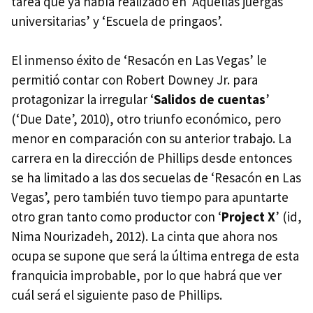
tarea que ya había realizado en ‘Aquellas juergas
universitarias’ y ‘Escuela de pringaos’.
El inmenso éxito de ‘Resacón en Las Vegas’ le
permitió contar con Robert Downey Jr. para
protagonizar la irregular ‘
Salidos de cuentas
’
(‘Due Date’, 2010), otro triunfo económico, pero
menor en comparación con su anterior trabajo. La
carrera en la dirección de Phillips desde entonces
se ha limitado a las dos secuelas de ‘Resacón en Las
Vegas’, pero también tuvo tiempo para apuntarte
otro gran tanto como productor con ‘
Project X
’ (id,
Nima Nourizadeh, 2012). La cinta que ahora nos
ocupa se supone que será la última entrega de esta
franquicia improbable, por lo que habrá que ver
cuál será el siguiente paso de Phillips.