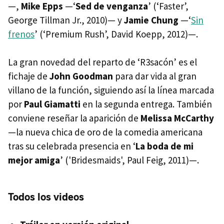
—,
Mike Epps
—‘
Sed de venganza
’ (‘Faster’,
George Tillman Jr., 2010)— y
Jamie Chung
—‘
Sin
frenos
’ (‘Premium Rush’, David Koepp, 2012)—.
La gran novedad del reparto de ‘R3sacón’ es el
fichaje de
John Goodman
para dar vida al gran
villano de la función, siguiendo así la línea marcada
por
Paul Giamatti
en la segunda entrega. También
conviene reseñar la aparición de
Melissa McCarthy
—la nueva chica de oro de la comedia americana
tras su celebrada presencia en ‘
La boda de mi
mejor amiga
’ ('Bridesmaids', Paul Feig, 2011)—.
Todos los videos