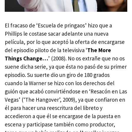
El fracaso de ‘Escuela de pringaos’ hizo que a
Phillips le costase sacar adelante una nueva
película, por lo que aceptó la oferta de encargarse
del episodio piloto de la televisiva ‘
The More
Things Change…
’ (2008). No os extrañe que no os
suene dicha serie, ya que ésta no pasó de su primer
episodio. Su suerte dio un giro de 180 grados
cuando la Warner se hizo con los derechos del
guión que acabó convirtiéndose en ‘Resacón en Las
Vegas’ (‘The Hangover’, 2009), ya que confiaron en
él para hacer una reescritura del libreto y
accedieron a que él se encargase de la puesta en
escena y participase también como productor,