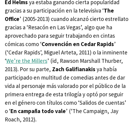
Ed Helms
ya estaba ganando cierta popularidad
gracias a su participación en la televisiva ‘
The
Office
’ (2005-2013) cuando alcanzó cierto estrellato
gracias a ‘Resacón en Las Vegas’, algo que ha
aprovechado para seguir trabajando en cintas
cómicas como ‘
Convención en Cedar Rapids
’
(‘Cedar Rapids’, Miguel Arteta, 2011) o la inminente
‘
We’re the Millers
’ (id, Rawson Marshall Thurber,
2013). Por su parte,
Zach Galifianakis
ya había
participado en multitud de comedias antes de dar
vida al personaje más valorado por el público de la
primera entrega de esta trilogía y optó por seguir
en el género con títulos como ‘Salidos de cuentas’
o ‘
En campaña todo vale
’ (‘The Campaign, Jay
Roach, 2012).