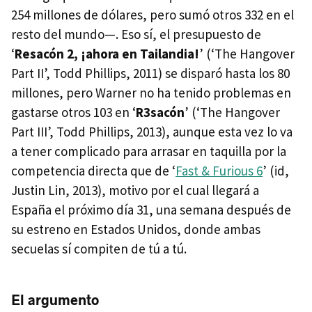
254 millones de dólares, pero sumó otros 332 en el
resto del mundo—. Eso sí, el presupuesto de
‘
Resacón 2, ¡ahora en Tailandia!
’ (‘The Hangover
Part II’, Todd Phillips, 2011) se disparó hasta los 80
millones, pero Warner no ha tenido problemas en
gastarse otros 103 en ‘
R3sacón
’ (‘The Hangover
Part III’, Todd Phillips, 2013), aunque esta vez lo va
a tener complicado para arrasar en taquilla por la
competencia directa que de ‘
Fast & Furious 6
’ (id,
Justin Lin, 2013), motivo por el cual llegará a
España el próximo día 31, una semana después de
su estreno en Estados Unidos, donde ambas
secuelas sí compiten de tú a tú.
El argumento