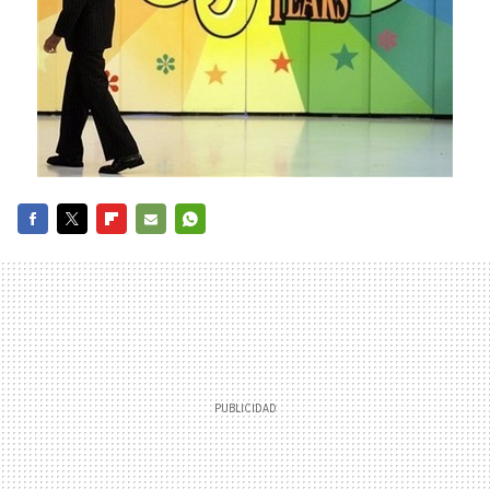
FACEBOOK
TWITTER
FLIPBOARD
E-
WHATSAPP
MAIL