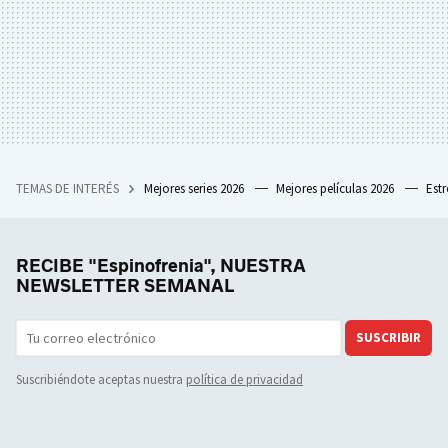
TEMAS DE INTERÉS
Mejores series 2026
Mejores películas 2026
Est
RECIBE "Espinofrenia", NUESTRA
NEWSLETTER SEMANAL
SUSCRIBIR
Suscribiéndote aceptas nuestra
política de privacidad