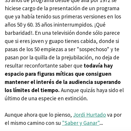
35 años de programa desde que allá por 1972 se
hiciese cargo de la presentación de un programa
que ya había tenido sus primeras versiones en los
años 50 y 60. 35 años ininterrumpidos. ¡Qué
barbaridad!. En una televisión donde sólo parece
que si eres joven y guapo tienes cabida, donde si
pasas de los 50 empiezas a ser "sospechoso" y te
pasan por la quilla de la prejubilación, no deja de
resultar reconfortante saber que
todavía hay
espacio para figuras míticas que consiguen
mantener el interés de la audiencia superando
los límites del tiempo.
Aunque quizás haya sido el
último de una especie en extinción.
Aunque ahora que lo pienso,
Jordi Hurtado
va por
el mismo camino con su
"Saber y Ganar"
...