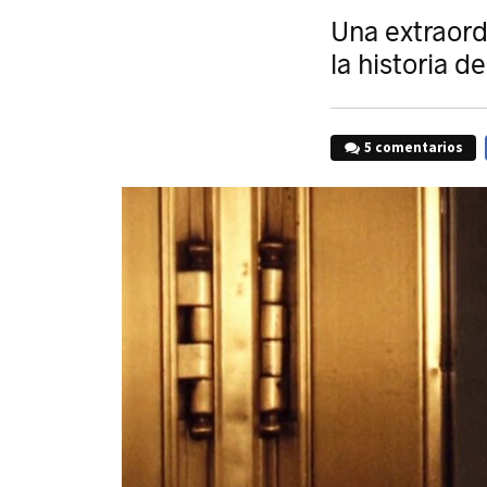
Una extraord
la historia d
5 comentarios