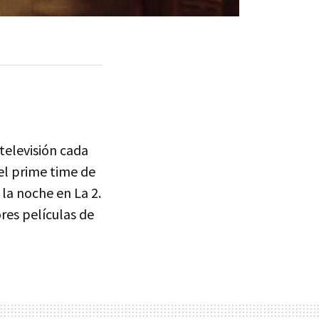
televisión cada
el prime time de
 la noche en La 2.
ores películas de