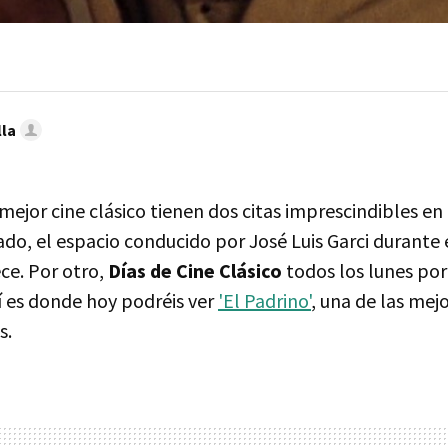
lla
ejor cine clásico tienen dos citas imprescindibles en 
do, el espacio conducido por José Luis Garci durante 
ece. Por otro,
Días de Cine Clásico
todos los lunes por
 es donde hoy podréis ver
'El Padrino'
, una de las mej
s.