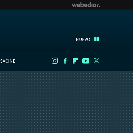
NUEVO
NSACINE
Instagram
Facebook
Flipboard
Youtube
Twitter