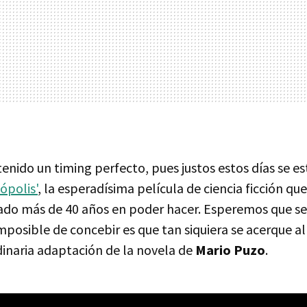
enido un timing perfecto, pues justos estos días se e
ópolis'
, la esperadísima película de ciencia ficción qu
ado más de 40 años en poder hacer. Esperemos que se
imposible de concebir es que tan siquiera se acerque a
dinaria adaptación de la novela de
Mario Puzo
.