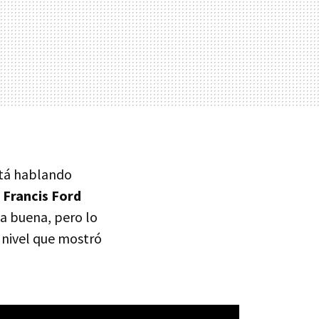
stá hablando
e
Francis Ford
a buena, pero lo
l nivel que mostró