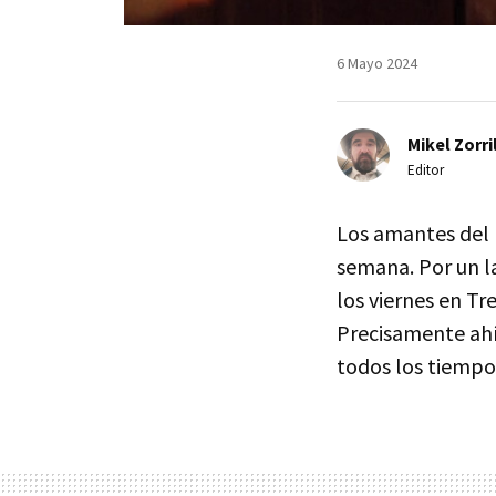
6 Mayo 2024
Mikel Zorri
Editor
Los amantes del m
semana. Por un la
los viernes en Tr
Precisamente ahí
todos los tiempo