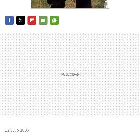
FACEBOOK
TWITTER
FLIPBOARD
E-
WHATSAPP
MAIL
12 Julio 2006