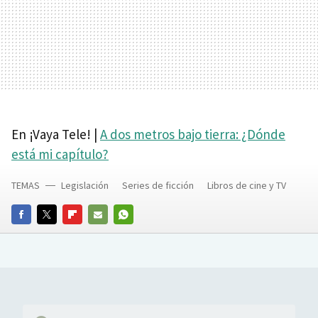
En ¡Vaya Tele! |
A dos metros bajo tierra: ¿Dónde
está mi capítulo?
TEMAS
Legislación
Series de ficción
Libros de cine y TV
FACEBOOK
TWITTER
FLIPBOARD
E-
WHATSAPP
MAIL