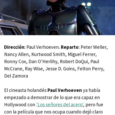
Dirección
: Paul Verhoeven.
Reparto
: Peter Weller,
Nancy Allen, Kurtwood Smith, Miguel Ferrer,
Ronny Cox, Dan O'Herlihy, Robert DoQui, Paul
McCrane, Ray Wise, Jesse D. Goins, Felton Perry,
Del Zamora
El cineasta holandés
Paul Verhoeven
ya había
empezado a demostrar de lo que era capaz en
Hollywood con
'Los señores del acero'
, pero fue
con la película que nos ocupa cuando dejó claro