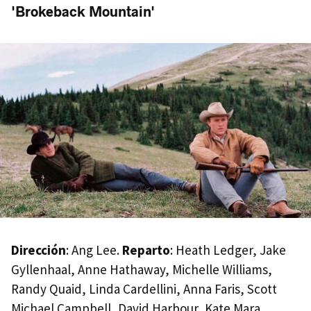
'Brokeback Mountain'
Dirección
: Ang Lee.
Reparto
: Heath Ledger, Jake
Gyllenhaal, Anne Hathaway, Michelle Williams,
Randy Quaid, Linda Cardellini, Anna Faris, Scott
Michael Campbell, David Harbour, Kate Mara.