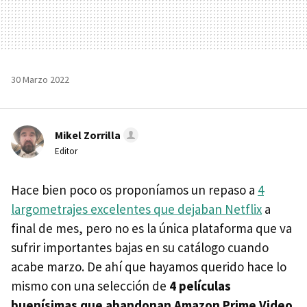
30 Marzo 2022
Mikel Zorrilla
Editor
Hace bien poco os proponíamos un repaso a
4
largometrajes excelentes que dejaban Netflix
a
final de mes, pero no es la única plataforma que va
sufrir importantes bajas en su catálogo cuando
acabe marzo. De ahí que hayamos querido hace lo
mismo con una selección de
4 películas
buenísimas que abandonan Amazon Prime Video