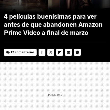
4 películas buenísimas para ver
antes de que abandonen Amazon
Prime Video a final de marzo
12 comentarios
FACEBOOK
TWITTER
FLIPBOARD
E-
WHATSAPP
MAIL