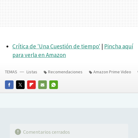
Crítica de 'Una Cuestión de tiempo'
|
Pincha aquí
para verla en Amazon
TEMAS
Listas
Recomendaciones
Amazon Prime Video
FACEBOOK
TWITTER
FLIPBOARD
E-
WHATSAPP
MAIL
Comentarios cerrados