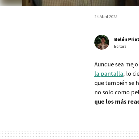
24 Abril 2025
Belén Prie
Editora
Aunque sea mejor
la pantalla
, lo c
que también se h
no solo como pel
que los más reac