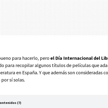
 bueno para hacerlo, pero
el Día Internacional del Li
o para recopilar algunos títulos de películas que ad
iteratura en España. Y que además son consideradas c
por sí solas.
Contenidos (7)