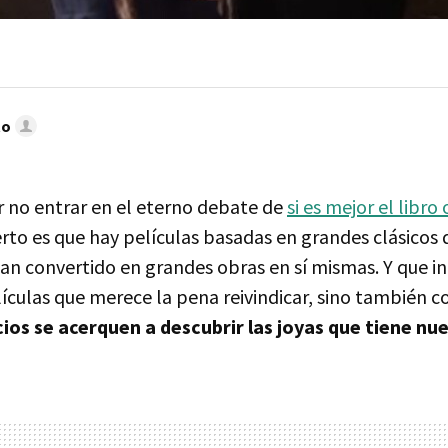
to
 no entrar en el eterno debate de
si es mejor el libro
ierto es que hay películas basadas en grandes clásicos d
an convertido en grandes obras en sí mismas. Y que i
ículas que merece la pena reivindicar, sino también
ios se acerquen a descubrir las joyas que tiene nue