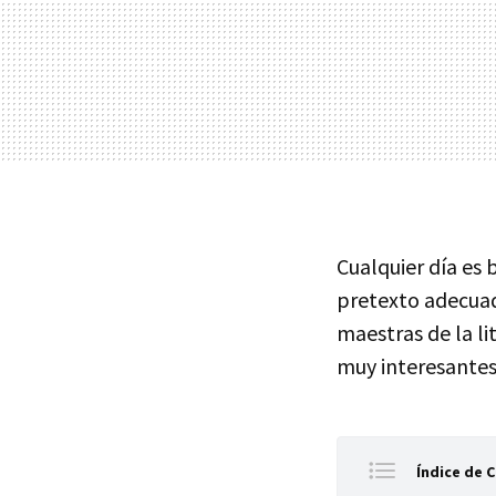
Cualquier día es
pretexto adecuad
maestras de la l
muy interesantes 
Índice de 