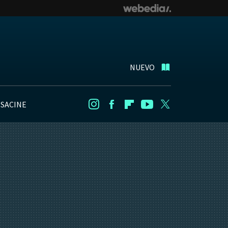
NUEVO
NSACINE
Instagram
Facebook
Flipboard
Youtube
Twitter