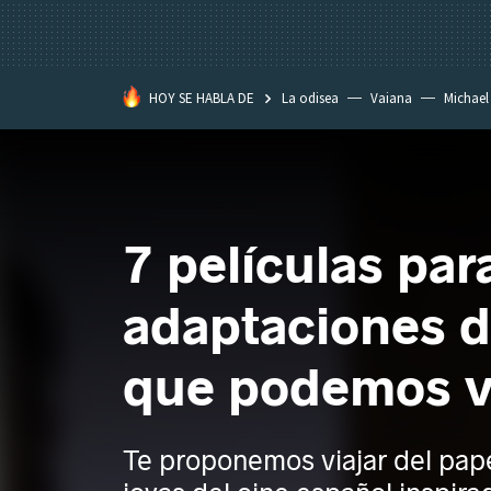
HOY SE HABLA DE
La odisea
Vaiana
Michael
Eastwood
7 películas par
adaptaciones de
que podemos v
Te proponemos viajar del pape