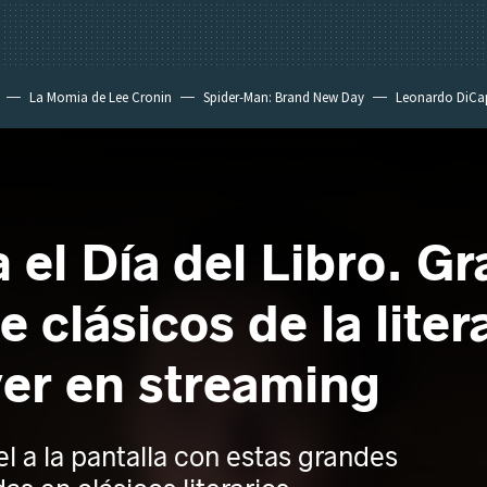
La Momia de Lee Cronin
Spider-Man: Brand New Day
Leonardo DiCa
a el Día del Libro. G
 clásicos de la lite
er en streaming
l a la pantalla con estas grandes