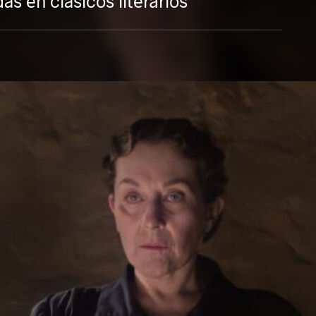
as en clásicos literarios