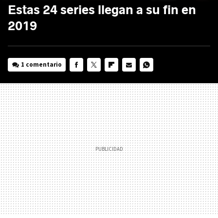
Estas 24 series llegan a su fin en
2019
1 comentario
FACEBOOK
TWITTER
FLIPBOARD
E-
WHATSAPP
MAIL