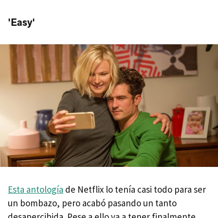
'Easy'
Esta antología
de Netflix lo tenía casi todo para ser
un bombazo, pero acabó pasando un tanto
desapercibida. Pese a ello va a tener finalmente