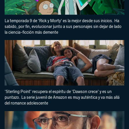
La temporada 9 de 'Rick y Morty' es la mejor desde sus inicios. Ha
sabido, por fin, evolucionar junto a sus personajes sin dejar de lado
la ciencia-ficción más demente
'Sterling Point' recupera el espíritu de 'Dawson crece' y es un
puntazo. La serie juvenil de Amazon es muy auténtica y va más allá
del romance adolescente