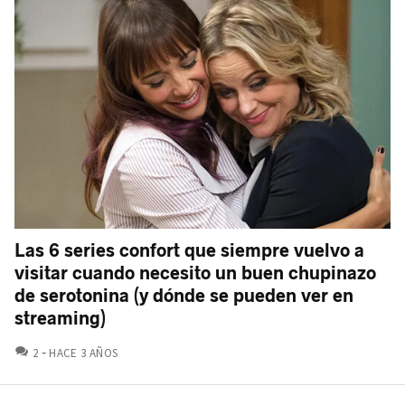
Las 6 series confort que siempre vuelvo a
visitar cuando necesito un buen chupinazo
de serotonina (y dónde se pueden ver en
streaming)
COMENTARIOS
2
HACE 3 AÑOS