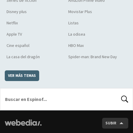
Series de ficción
Amazon Prime Video
Disney plus
Movistar Plus
Netflix
Listas
Apple TV
La odisea
Cine español
HBO Max
La casa del dragón
Spider-man: Brand New Day
VER MÁS TEMAS
BUSCA
SUBIR