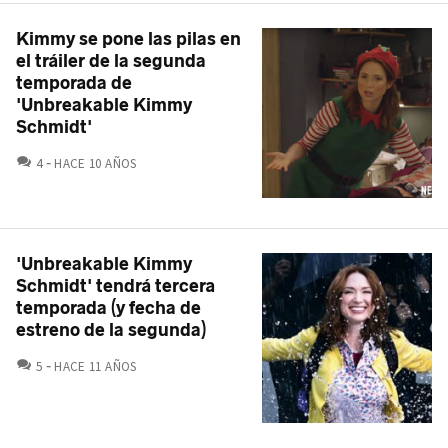
Kimmy se pone las pilas en
el tráiler de la segunda
temporada de
'Unbreakable Kimmy
Schmidt'
COMENTARIOS
4
HACE 10 AÑOS
'Unbreakable Kimmy
Schmidt' tendrá tercera
temporada (y fecha de
estreno de la segunda)
COMENTARIOS
5
HACE 11 AÑOS