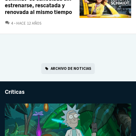
estrenarse, rescatada y
renovada al mismo tiempo
COMENTARIOS
4
HACE 12 AÑOS
ARCHIVO DE NOTICIAS
Críticas