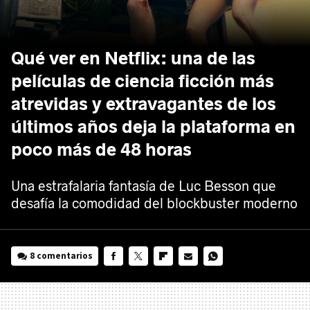
Qué ver en Netflix: una de las
películas de ciencia ficción más
atrevidas y extravagantes de los
últimos años deja la plataforma en
poco más de 48 horas
Una estrafalaria fantasía de Luc Besson que
desafía la comodidad del blockbuster moderno
8 comentarios
FACEBOOK
TWITTER
FLIPBOARD
E-
WHATSAPP
MAIL