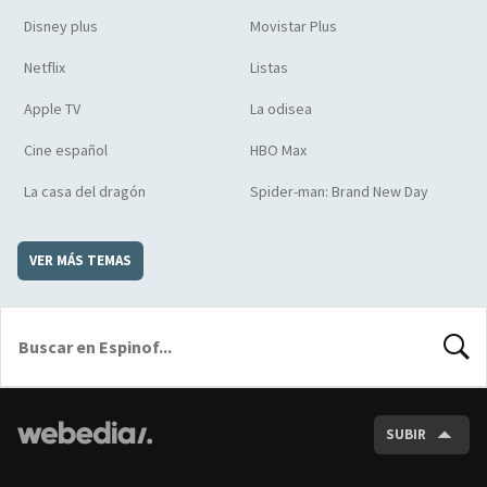
Disney plus
Movistar Plus
Netflix
Listas
Apple TV
La odisea
Cine español
HBO Max
La casa del dragón
Spider-man: Brand New Day
VER MÁS TEMAS
BUSCA
SUBIR