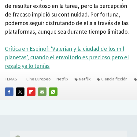
de resultar exitoso en la tarea, pero la percepción
de fracaso impidió su continuidad. Por fortuna,
podemos seguir disfrutando de ella a través de las
plataformas, aunque sea durante tiempo limitado.
Crítica en Espinof: ‘Valerian y la ciudad de los mil
planetas’, cuando el envoltorio es precioso pero el
regalo ya lo tenías
TEMAS
Cine Europeo
Netflix
Netflix
Ciencia ficción
FACEBOOK
TWITTER
FLIPBOARD
E-
WHATSAPP
MAIL