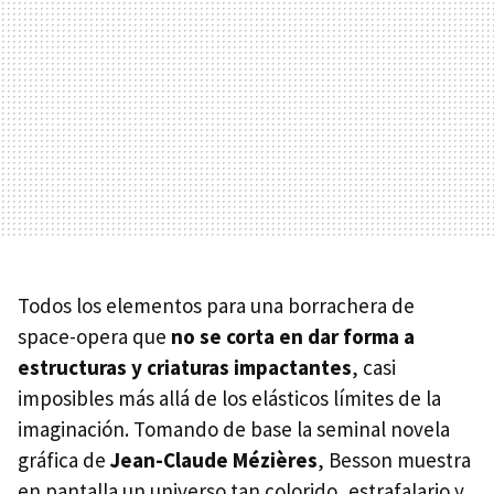
Todos los elementos para una borrachera de
space-opera que
no se corta en dar forma a
estructuras y criaturas impactantes
, casi
imposibles más allá de los elásticos límites de la
imaginación. Tomando de base la seminal novela
gráfica de
Jean-Claude Mézières
, Besson muestra
en pantalla un universo tan colorido, estrafalario y