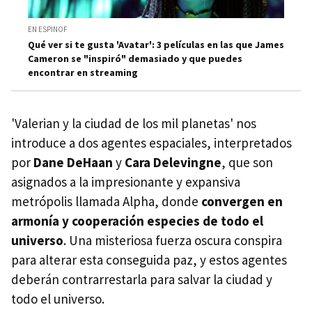
EN ESPINOF
Qué ver si te gusta 'Avatar': 3 películas en las que James
Cameron se "inspiró" demasiado y que puedes
encontrar en streaming
'Valerian y la ciudad de los mil planetas' nos
introduce a dos agentes espaciales, interpretados
por
Dane DeHaan
y
Cara Delevingne
, que son
asignados a la impresionante y expansiva
metrópolis llamada Alpha, donde
convergen en
armonía y cooperación especies de todo el
universo
. Una misteriosa fuerza oscura conspira
para alterar esta conseguida paz, y estos agentes
deberán contrarrestarla para salvar la ciudad y
todo el universo.