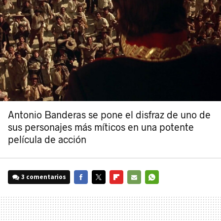
Antonio Banderas se pone el disfraz de uno de
sus personajes más míticos en una potente
película de acción
3 comentarios
FACEBOOK
TWITTER
FLIPBOARD
E-
WHATSAPP
MAIL