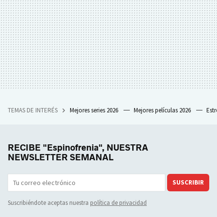
TEMAS DE INTERÉS
Mejores series 2026
Mejores películas 2026
Est
RECIBE "Espinofrenia", NUESTRA
NEWSLETTER SEMANAL
SUSCRIBIR
Suscribiéndote aceptas nuestra
política de privacidad