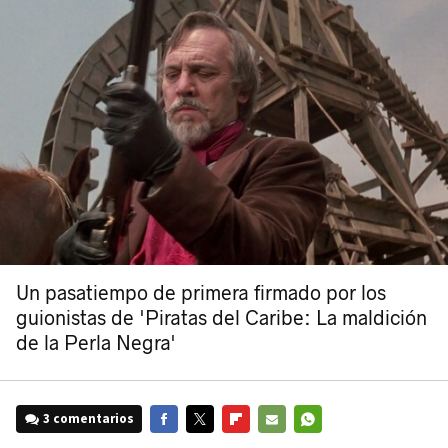
Un pasatiempo de primera firmado por los
guionistas de 'Piratas del Caribe: La maldición
de la Perla Negra'
3 comentarios
FACEBOOK
TWITTER
FLIPBOARD
E-
WHATSAPP