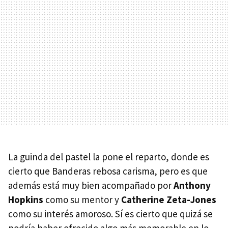
La guinda del pastel la pone el reparto, donde es
cierto que Banderas rebosa carisma, pero es que
además está muy bien acompañado por
Anthony
Hopkins
como su mentor y
Catherine Zeta-Jones
como su interés amoroso. Sí es cierto que quizá se
podría haber ofrecido algo más memorable en lo