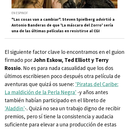
EN ESPINOF
"Las cosas van a cambiar". Steven Spielberg advirtió a
Antonio Banderas de que 'La máscara del Zorro' sería
una de las últimas películas en resistirse al CGI
El siguiente factor clave lo encontramos en el guion
firmado por
John Eskow, Ted Elliott y Terry
Rossio
. No es para nada casualidad que los dos
últimos escribiesen poco después otra película de
aventuras que quizá os suene:
'Piratas del Caribe:
La maldición de la Perla Negra'
-y años antes
también habían participado en el libreto de
'Aladdin'
-. Quizá no sea un trabajo digno de recibir
premios, pero sí tiene la consistencia y audacia
suficiente para elevar a una producción de estas