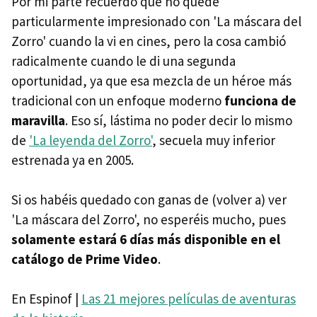
Por mi parte recuerdo que no quedé
particularmente impresionado con 'La máscara del
Zorro' cuando la vi en cines, pero la cosa cambió
radicalmente cuando le di una segunda
oportunidad, ya que esa mezcla de un héroe más
tradicional con un enfoque moderno
funciona de
maravilla
. Eso sí, lástima no poder decir lo mismo
de
'La leyenda del Zorro'
, secuela muy inferior
estrenada ya en 2005.
Si os habéis quedado con ganas de (volver a) ver
'La máscara del Zorro', no esperéis mucho, pues
solamente estará 6 días más disponible en el
catálogo de Prime Video
.
En Espinof |
Las 21 mejores películas de aventuras