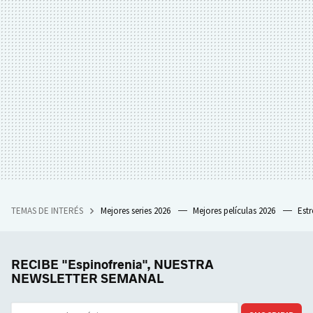
TEMAS DE INTERÉS
Mejores series 2026
Mejores películas 2026
Est
RECIBE "Espinofrenia", NUESTRA
NEWSLETTER SEMANAL