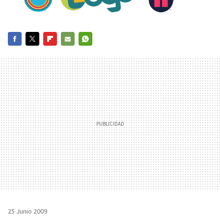
FACEBOOK
TWITTER
FLIPBOARD
E-
WHATSAPP
MAIL
25 Junio 2009