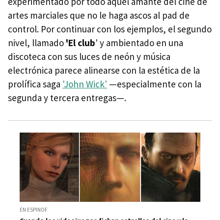
experimentado por todo aquél amante del cine de
artes marciales que no le haga ascos al pad de
control. Por continuar con los ejemplos, el segundo
nivel, llamado
'El club
' y ambientado en una
discoteca con sus luces de neón y música
electrónica parece alinearse con la estética de la
prolífica saga
'John Wick'
—especialmente con la
segunda y tercera entregas—.
EN ESPINOF