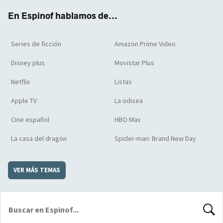
k
m
d
En Espinof hablamos de...
Series de ficción
Amazon Prime Video
Disney plus
Movistar Plus
Netflix
Listas
Apple TV
La odisea
Cine español
HBO Max
La casa del dragón
Spider-man: Brand New Day
VER MÁS TEMAS