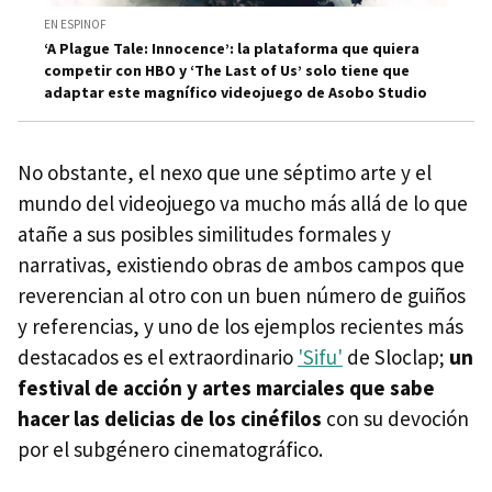
EN ESPINOF
‘A Plague Tale: Innocence’: la plataforma que quiera
competir con HBO y ‘The Last of Us’ solo tiene que
adaptar este magnífico videojuego de Asobo Studio
No obstante, el nexo que une séptimo arte y el
mundo del videojuego va mucho más allá de lo que
atañe a sus posibles similitudes formales y
narrativas, existiendo obras de ambos campos que
reverencian al otro con un buen número de guiños
y referencias, y uno de los ejemplos recientes más
destacados es el extraordinario
'Sifu'
de Sloclap;
un
festival de acción y artes marciales que sabe
hacer las delicias de los cinéfilos
con su devoción
por el subgénero cinematográfico.