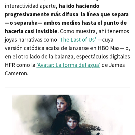
interactividad aparte,
ha ido haciendo
progresivamente más difusa la línea que separa
—o separaba— ambos medios hasta el punto de
hacerla casi invisible
. Como muestra, ahí tenemos
joyas narrativas como
'The Last of Us'
—cuya
versión catódica acaba de lanzarse en HBO Max— o,
en el otro lado de la balanza, espectáculos digitales
HFR como la
'Avatar: La forma del agua'
de James
Cameron.