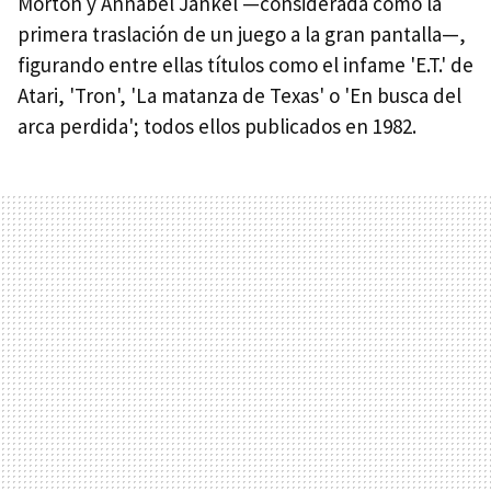
Morton y Annabel Jankel —considerada como la
primera traslación de un juego a la gran pantalla—,
figurando entre ellas títulos como el infame 'E.T.' de
Atari, 'Tron', 'La matanza de Texas' o 'En busca del
arca perdida'; todos ellos publicados en 1982.