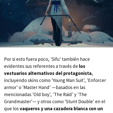
Por si esto fuera poco, 'Sifu' también hace
evidentes sus referentes a través de
los
vestuarios alternativos del protagonista
,
incluyendo skins como 'Young Man Suit', 'Enforcer
armor' o 'Master Hand' —basados en las
mencionadas 'Old boy', 'The Raid' y 'The
Grandmaster'— y otros como 'Stunt Double' en el
que los
vaqueros y una cazadora blanca con un