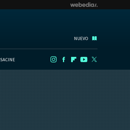
NUEVO
NSACINE
Instagram
Facebook
Flipboard
Youtube
Twitter