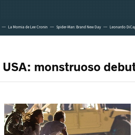
La Momia de Lee Cronin
Spider-Man: Brand New Day
Leonardo DiCa
a USA: monstruoso debu