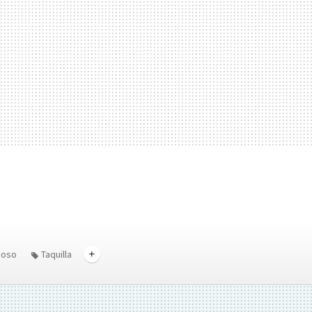
uoso
Taquilla