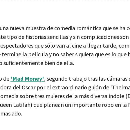
una nueva muestra de comedia romántica que se ha 
te tipo de historias sencillas y sin complicaciones son
spectadores que sólo van al cine a llegar tarde, com
e termine la película y no saber siquiera que es lo que 
o suficientemente bien de ella.
o de
'Mad Money'
, segundo trabajo tras las cámaras d
dora del Oscar por el extraordinario guión de 'Thelma
comedia sobre tres mujeres de la más diversa índole (
ueen Latifah) que planean un importante robo en la 
masiado.