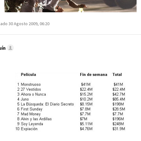
zado 30 Agosto 2009, 06:20
uín