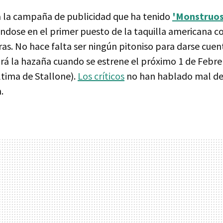
da la campaña de publicidad que ha tenido
'Monstruo
ndose en el primer puesto de la taquilla americana c
ras. No hace falta ser ningún pitoniso para darse cue
tirá la hazaña cuando se estrene el próximo 1 de Febr
ltima de Stallone).
Los críticos
no han hablado mal de e
.