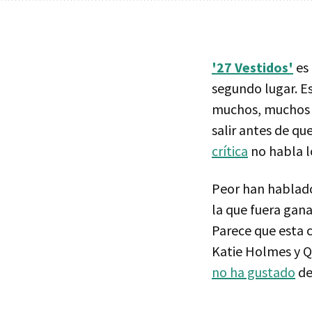
'27 Vestidos'
es 
segundo lugar. Es
muchos, muchos e
salir antes de qu
crítica
no habla l
Peor han hablad
la que fuera gana
Parece que esta 
Katie Holmes y Q
no ha gustado
de