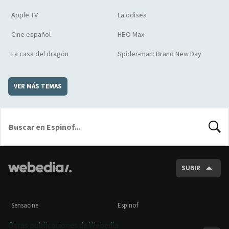
Apple TV
La odisea
Cine español
HBO Max
La casa del dragón
Spider-man: Brand New Day
VER MÁS TEMAS
BUSCA
SUBIR
Sensacine
Espinof
Otras publicaciones de Webedia