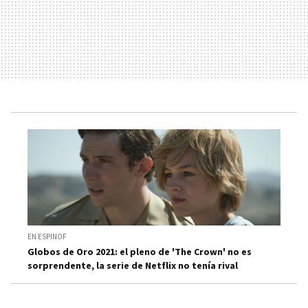
EN ESPINOF
Globos de Oro 2021: el pleno de 'The Crown' no es
sorprendente, la serie de Netflix no tenía rival