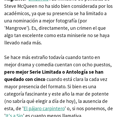
Steve McQueen no ha sido bien considerada por los
académicos, ya que su presencia se ha limitado a
una nominación a mejor fotografía (por
'Mangrove'). Es, directamente, un crimen el que
algo tan excelente como esta miniserie no se haya
llevado nada más.
Se hace más extraño todavía cuando tanto en
mejor drama y comedia cuentan con ocho puestos,
pero mejor Serie Limitada o Antología se han
quedado con cinco
cuando está clara la cada vez
mayor presencia del formato. Si bien es una
categoría fascinante y este año la mar de potente
(no sabría qué elegir a día de hoy), la ausencia de
esta, de '
El pájaro carpintero
' o, si nos ponemos, de
'
It's a Sin
' es cuanto menos llamativa.