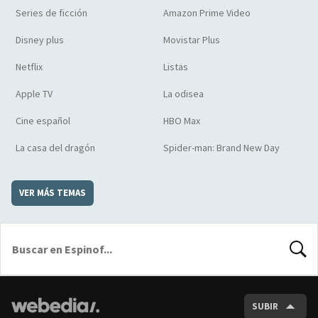
Series de ficción
Amazon Prime Video
Disney plus
Movistar Plus
Netflix
Listas
Apple TV
La odisea
Cine español
HBO Max
La casa del dragón
Spider-man: Brand New Day
VER MÁS TEMAS
BUSCA
SUBIR