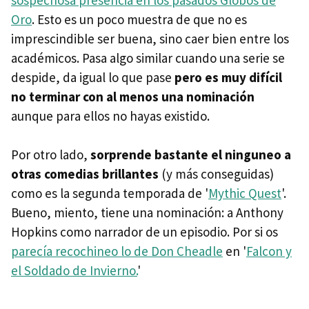
sospechosa presencia en los pasados Globos de
Oro
. Esto es un poco muestra de que no es
imprescindible ser buena, sino caer bien entre los
académicos. Pasa algo similar cuando una serie se
despide, da igual lo que pase
pero es muy difícil
no terminar con al menos una nominación
aunque para ellos no hayas existido.
Por otro lado,
sorprende bastante el ninguneo a
otras comedias brillantes
(y más conseguidas)
como es la segunda temporada de '
Mythic Quest
'.
Bueno, miento, tiene una nominación: a Anthony
Hopkins como narrador de un episodio. Por si os
parecía recochineo lo de Don Cheadle
en '
Falcon y
el Soldado de Invierno.
'