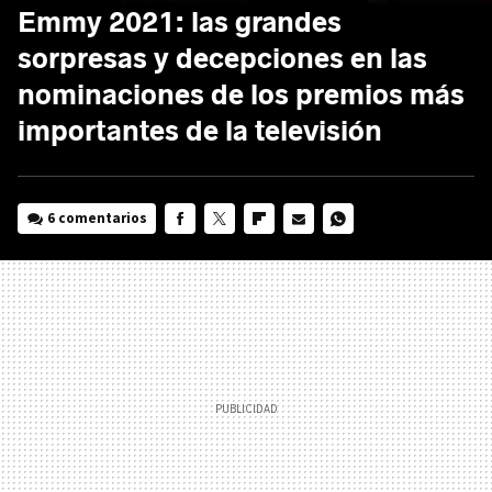
Emmy 2021: las grandes
sorpresas y decepciones en las
nominaciones de los premios más
importantes de la televisión
6 comentarios
FACEBOOK
TWITTER
FLIPBOARD
E-
WHATSAPP
MAIL