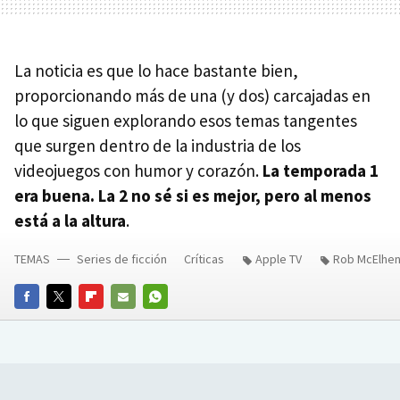
La noticia es que lo hace bastante bien,
proporcionando más de una (y dos) carcajadas en
lo que siguen explorando esos temas tangentes
que surgen dentro de la industria de los
videojuegos con humor y corazón.
La temporada 1
era buena. La 2 no sé si es mejor, pero al menos
está a la altura
.
TEMAS
Series de ficción
Críticas
Apple TV
Rob McElhe
FACEBOOK
TWITTER
FLIPBOARD
E-
WHATSAPP
MAIL