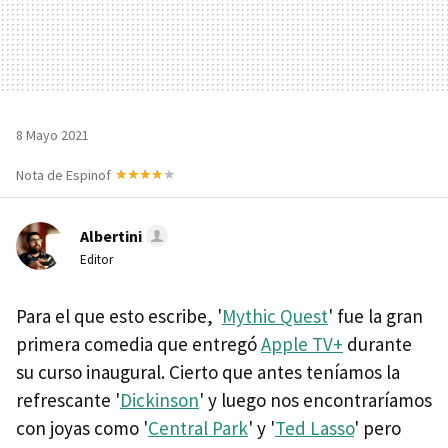
8 Mayo 2021
Nota de Espinof
Albertini
Editor
Para el que esto escribe, '
Mythic Quest
' fue la gran
primera comedia que entregó
Apple TV+
durante
su curso inaugural. Cierto que antes teníamos la
refrescante '
Dickinson
' y luego nos encontraríamos
con joyas como '
Central Park
' y '
Ted Lasso
' pero