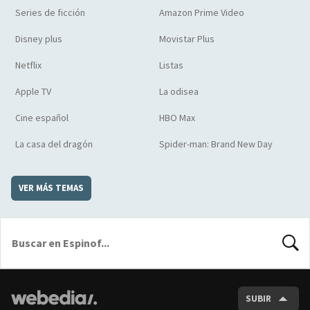
Series de ficción
Amazon Prime Video
Disney plus
Movistar Plus
Netflix
Listas
Apple TV
La odisea
Cine español
HBO Max
La casa del dragón
Spider-man: Brand New Day
VER MÁS TEMAS
BUSCA
SUBIR