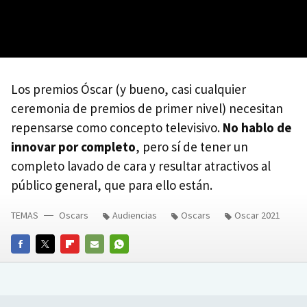
Los premios Óscar (y bueno, casi cualquier
ceremonia de premios de primer nivel) necesitan
repensarse como concepto televisivo.
No hablo de
innovar por completo
, pero sí de tener un
completo lavado de cara y resultar atractivos al
público general, que para ello están.
TEMAS
Oscars
Audiencias
Oscars
Oscar 2021
FACEBOOK
TWITTER
FLIPBOARD
E-
WHATSAPP
MAIL