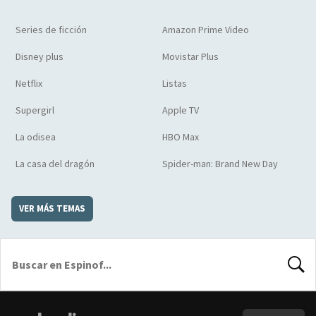
Series de ficción
Amazon Prime Video
Disney plus
Movistar Plus
Netflix
Listas
Supergirl
Apple TV
La odisea
HBO Max
La casa del dragón
Spider-man: Brand New Day
VER MÁS TEMAS
BUSCA