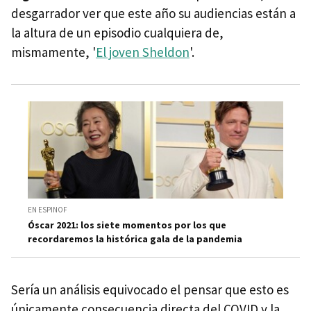
desgarrador ver que este año su audiencias están a
la altura de un episodio cualquiera de,
mismamente, '
El joven Sheldon
'.
EN ESPINOF
Óscar 2021: los siete momentos por los que
recordaremos la histórica gala de la pandemia
Sería un análisis equivocado el pensar que esto es
únicamente consecuencia directa del COVID y la