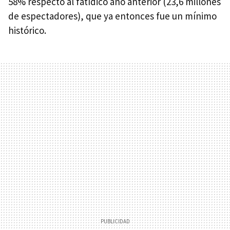
58% respecto al fatídico año anterior (23,6 millones
de espectadores), que ya entonces fue un mínimo
histórico.