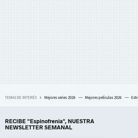
TEMAS DE INTERÉS
Mejores series 2026
Mejores películas 2026
Est
RECIBE "Espinofrenia", NUESTRA
NEWSLETTER SEMANAL