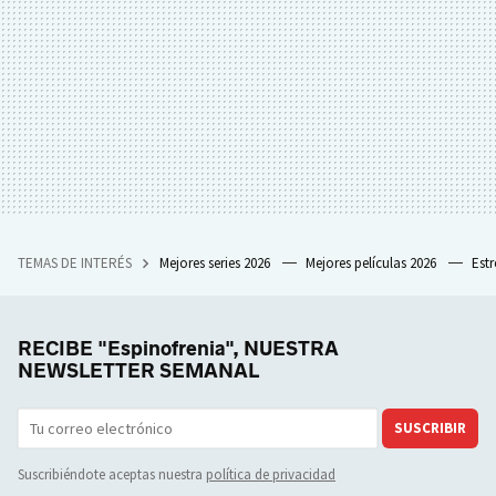
TEMAS DE INTERÉS
Mejores series 2026
Mejores películas 2026
Est
RECIBE "Espinofrenia", NUESTRA
NEWSLETTER SEMANAL
SUSCRIBIR
Suscribiéndote aceptas nuestra
política de privacidad