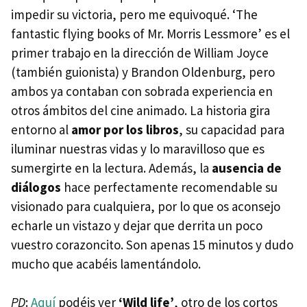
impedir su victoria, pero me equivoqué. ‘The
fantastic flying books of Mr. Morris Lessmore’ es el
primer trabajo en la dirección de William Joyce
(también guionista) y Brandon Oldenburg, pero
ambos ya contaban con sobrada experiencia en
otros ámbitos del cine animado. La historia gira
entorno al
amor por los libros
, su capacidad para
iluminar nuestras vidas y lo maravilloso que es
sumergirte en la lectura. Además, la
ausencia de
diálogos
hace perfectamente recomendable su
visionado para cualquiera, por lo que os aconsejo
echarle un vistazo y dejar que derrita un poco
vuestro corazoncito. Son apenas 15 minutos y dudo
mucho que acabéis lamentándolo.
PD
:
Aquí
podéis ver
‘Wild life’
, otro de los cortos