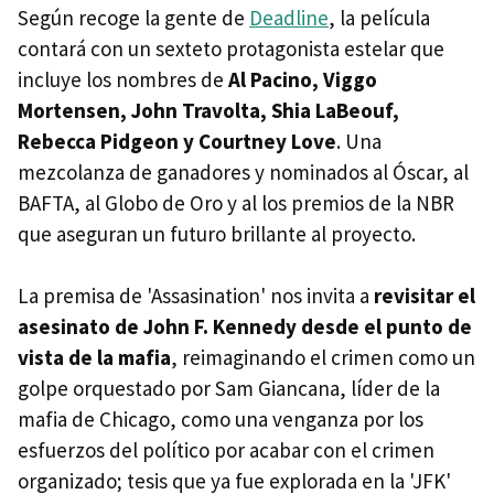
Según recoge la gente de
Deadline
, la película
contará con un sexteto protagonista estelar que
incluye los nombres de
Al Pacino, Viggo
Mortensen, John Travolta, Shia LaBeouf,
Rebecca Pidgeon y Courtney Love
. Una
mezcolanza de ganadores y nominados al Óscar, al
BAFTA, al Globo de Oro y al los premios de la NBR
que aseguran un futuro brillante al proyecto.
La premisa de 'Assasination' nos invita a
revisitar el
asesinato de John F. Kennedy desde el punto de
vista de la mafia
, reimaginando el crimen como un
golpe orquestado por Sam Giancana, líder de la
mafia de Chicago, como una venganza por los
esfuerzos del político por acabar con el crimen
organizado; tesis que ya fue explorada en la 'JFK'