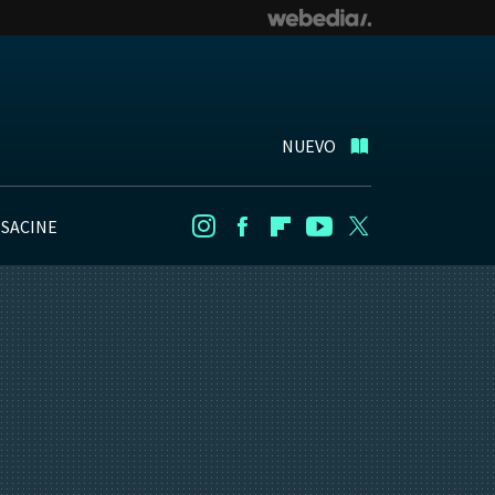
NUEVO
NSACINE
Instagram
Facebook
Flipboard
Youtube
Twitter