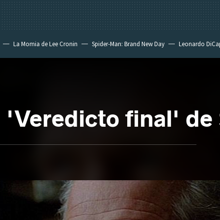
La Momia de Lee Cronin
Spider-Man: Brand New Day
Leonardo DiCa
'Veredicto final' d