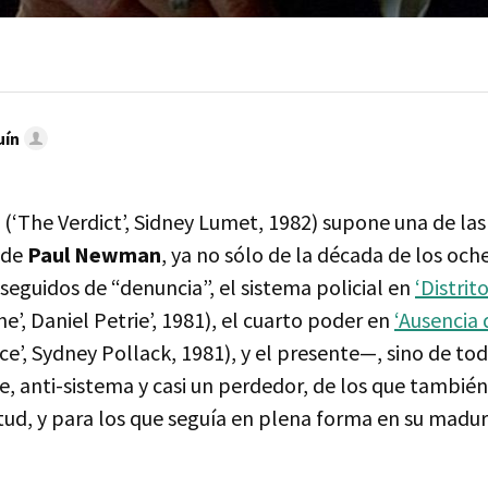
uín
(‘The Verdict’, Sidney Lumet, 1982) supone una de la
 de
Paul Newman
, ya no sólo de la década de los oc
 seguidos de “denuncia”, el sistema policial en
‘Distrit
e’, Daniel Petrie’, 1981), el cuarto poder en
‘Ausencia 
ce’, Sydney Pollack, 1981), y el presente—, sino de tod
, anti-sistema y casi un perdedor, de los que también
tud, y para los que seguía en plena forma en su madur