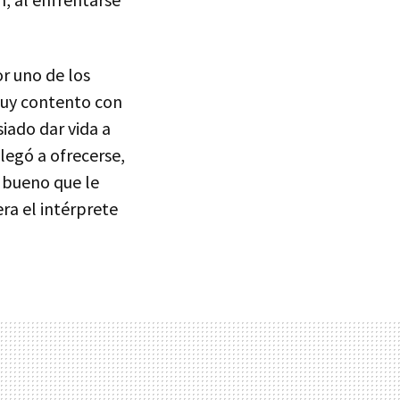
r uno de los
muy contento con
iado dar vida a
legó a ofrecerse,
n bueno que le
ra el intérprete