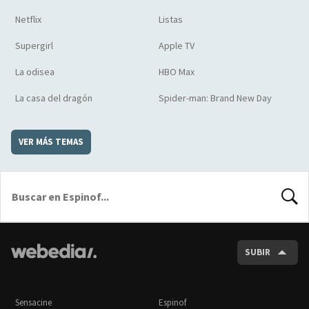
Netflix
Listas
Supergirl
Apple TV
La odisea
HBO Max
La casa del dragón
Spider-man: Brand New Day
VER MÁS TEMAS
BUSCA
SUBIR
Sensacine
Espinof