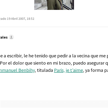
zado 19 Abril 2007, 18:52
ales
a escribir, le he tenido que pedir a la vecina que me p
Por el dolor que siento en mi brazo, puedo asegurar q
mmanuel Benbihy
, titulada
Paris, je t’aime
, ya forma p