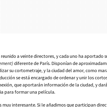
reunido a veinte directores, y cada uno ha aportado su
sement)
diferente de París. Disponían de aproximadam
lizar su cortometraje, y la ciudad del amor, como mar
ducción se está encargado de ordenar y unir los cortos
exión, que aportarán información de la ciudad, y dar
ia para formar una película.
 es muy interesante. Si le añadimos que participan dire