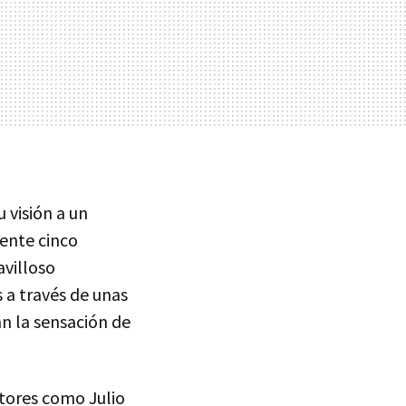
 visión a un
ente cinco
avilloso
 a través de unas
án la sensación de
ctores como Julio