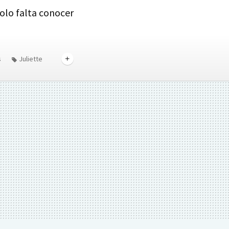
olo falta conocer
s
Juliette