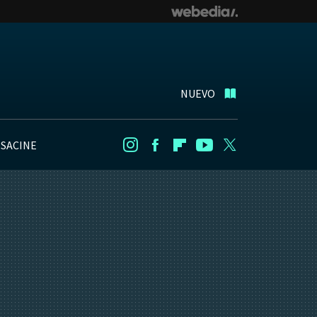
NUEVO
NSACINE
Instagram
Facebook
Flipboard
Youtube
Twitter