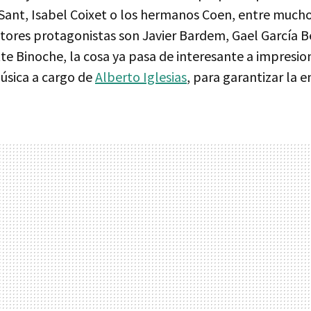
ant, Isabel Coixet o los hermanos Coen, entre muchos
ctores protagonistas son Javier Bardem, Gael García B
tte Binoche, la cosa ya pasa de interesante a impresi
música a cargo de
Alberto Iglesias
, para garantizar la 