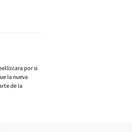
ellizcara por si
ue la nueva
arte de la