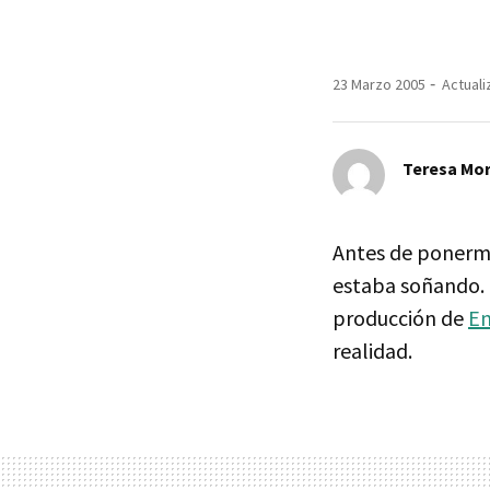
23 Marzo 2005
Actuali
Teresa Mor
Antes de ponerme 
estaba soñando. 
producción de
E
realidad.