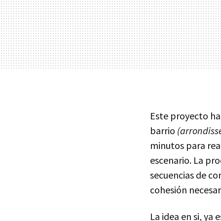
Este proyecto ha 
barrio
(arrondis
minutos para rea
escenario. La pro
secuencias de con
cohesión necesar
La idea en si, ya