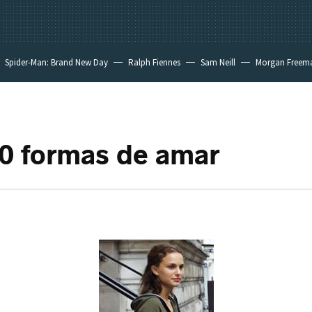
Spider-Man: Brand New Day
Ralph Fiennes
Sam Neill
Morgan Freem
20 formas de amar