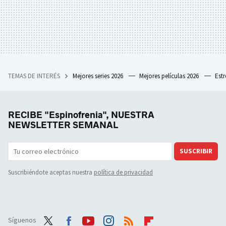
TEMAS DE INTERÉS
Mejores series 2026
Mejores películas 2026
Est
RECIBE "Espinofrenia", NUESTRA
NEWSLETTER SEMANAL
SUSCRIBIR
Suscribiéndote aceptas nuestra
política de privacidad
Síguenos