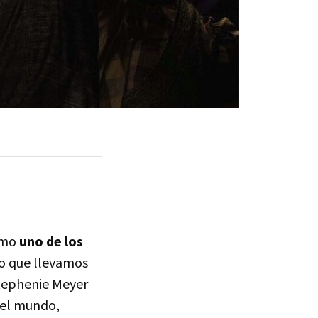
omo
uno de los
lo que llevamos
 Stephenie Meyer
el mundo,