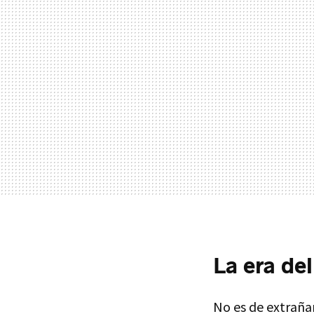
La era de
No es de extraña