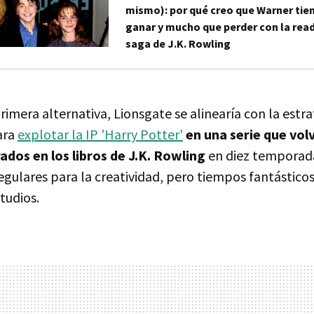
mismo): por qué creo que Warner tie
ganar y mucho que perder con la rea
saga de J.K. Rowling
rimera alternativa, Lionsgate se alinearía con la estr
ara
explotar la IP 'Harry Potter'
en una serie que vol
ados en los libros de J.K. Rowling
en diez temporada
gulares para la creatividad, pero tiempos fantásticos
tudios.