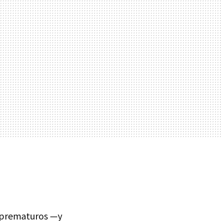
s prematuros —y