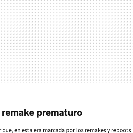
l remake prematuro
r que, en esta era marcada por los remakes y reboot