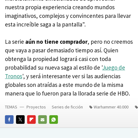
nuestra propia experiencia creando mundos
imaginativos, complejos y convincentes para llevar
esta increíble saga a la pantalla".
La serie
aún no tiene comprador
, pero no creemos
que vaya a pasar demasiado tiempo así. Quien
obtenga la propiedad logrará casi con toda
probabilidad su nueva saga al estilo de '
Juego de
Tronos
', y será interesante ver si las audiencias
globales son atraídas a este mundo de la misma
manera que lo fueron para la llorada serie de HBO.
TEMAS
Proyectos
Series de ficción
Warhammer 40.000
FACEBOOK
TWITTER
FLIPBOARD
E-
WHATSAPP
MAIL