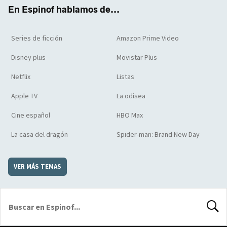
k
m
d
En Espinof hablamos de...
Series de ficción
Amazon Prime Video
Disney plus
Movistar Plus
Netflix
Listas
Apple TV
La odisea
Cine español
HBO Max
La casa del dragón
Spider-man: Brand New Day
VER MÁS TEMAS
BUSCA